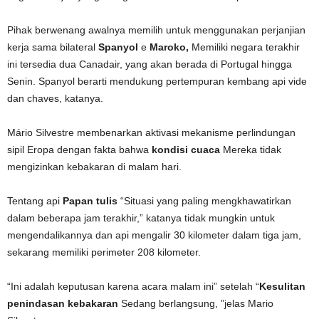
Pihak berwenang awalnya memilih untuk menggunakan perjanjian
kerja sama bilateral
Spanyol
e
Maroko,
Memiliki negara terakhir
ini tersedia dua Canadair, yang akan berada di Portugal hingga
Senin. Spanyol berarti mendukung pertempuran kembang api vide
dan chaves, katanya.
Mário Silvestre membenarkan aktivasi mekanisme perlindungan
sipil Eropa dengan fakta bahwa
kondisi cuaca
Mereka tidak
mengizinkan kebakaran di malam hari.
Tentang api
Papan tulis
“Situasi yang paling mengkhawatirkan
dalam beberapa jam terakhir,” katanya tidak mungkin untuk
mengendalikannya dan api mengalir 30 kilometer dalam tiga jam,
sekarang memiliki perimeter 208 kilometer.
“Ini adalah keputusan karena acara malam ini” setelah “
Kesulitan
penindasan kebakaran
Sedang berlangsung, ”jelas Mario