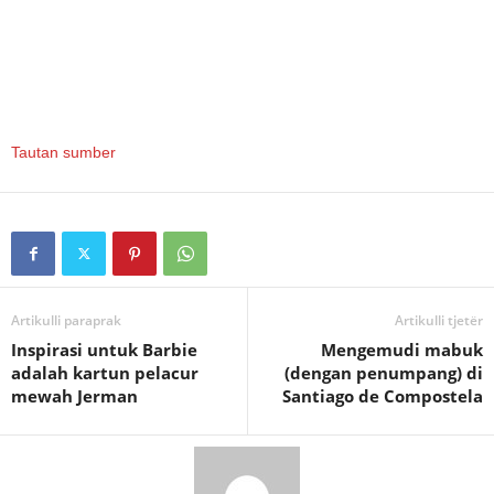
Tautan sumber
Artikulli paraprak
Artikulli tjetër
Inspirasi untuk Barbie
Mengemudi mabuk
adalah kartun pelacur
(dengan penumpang) di
mewah Jerman
Santiago de Compostela