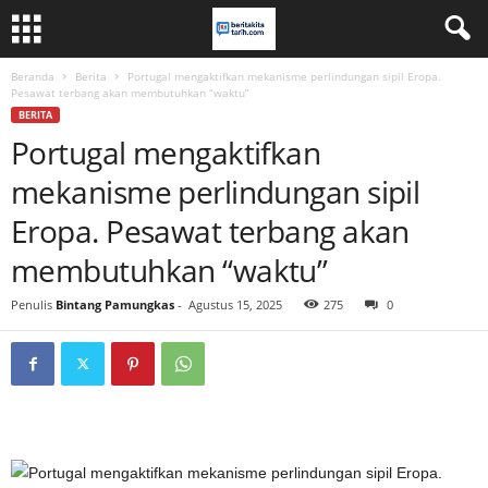
Beranda
Berita
Portugal mengaktifkan mekanisme perlindungan sipil Eropa.
Pesawat terbang akan membutuhkan “waktu”
BERITA
Portugal mengaktifkan
mekanisme perlindungan sipil
Eropa. Pesawat terbang akan
membutuhkan “waktu”
Penulis
Bintang Pamungkas
-
Agustus 15, 2025
275
0