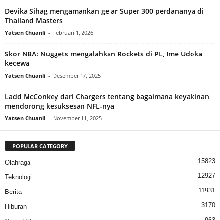
Devika Sihag mengamankan gelar Super 300 perdananya di
Thailand Masters
Yatsen Chuanli
-
Februari 1, 2026
Skor NBA: Nuggets mengalahkan Rockets di PL, Ime Udoka
kecewa
Yatsen Chuanli
-
Desember 17, 2025
Ladd McConkey dari Chargers tentang bagaimana keyakinan
mendorong kesuksesan NFL-nya
Yatsen Chuanli
-
November 11, 2025
POPULAR CATEGORY
15823
Olahraga
12927
Teknologi
11931
Berita
3170
Hiburan
963