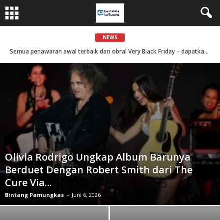
NEWS
Semua penawaran awal terbaik dari obral Very Black Friday – dapatkan diskon hingga 40%.
Berapa banyak penyelesaian sembilan anak panah yang pernah terjadi dalam sejarah Kejuaraan Dart Dunia PDC?
Olivia Rodrigo Ungkap Album Barunya
Berduet Dengan Robert Smith dari The
Cure Via...
Bintang Pamungkas
-
Juni 6, 2026