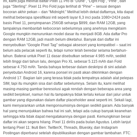
ini, kami juga melihat daftar Pixel 11 Pro di “Dune”, “Light Fog”, “Pine”, dan
juga “Sterling”. Pixel 11 Pro Fold juga terlihat di “Pine” – sesuai dengan
bocoran akhir pekan – dan “Midnight.” Melihat lebih dekat daftarnya, kita dapat
melihat beberapa spesifikasi inti seperti layar 6,3 inci pada 1080×2424 pada
basis Pixel 11, penyimpanan 256GB seharga $899, dan RAM 12GB, yang
tampaknya membantah kebocoran sebelumnya yang anehnya mengklaim
Google mungkin menurunkan model dasar itu menjadi 8GB. Ada daftar Pro
dengan RAM 12GB, jadi masih belum diketahui. Banyak dari daftar ini
menyebutkan “Google Pixel Tag” sebagai aksesori yang kompatibel – saat ini
belum ada pelacak seperti itu, tetapi rumor telah beredar selama bertahun-
tahun. Baterai untuk Pixel 11 dasar disebutkan sebesar 4.985 mAh, sedikit
lebih tinggi dari tahun lalu, dengan Pro XL sebesar 5.115 mAh dan Fold
sebesar 4.750 mAh. Tanda bahaya terbesar dalam deskripsi di sini adalah
penyebutan Android 16, karena ponsel ini pasti akan dikirimkan dengan
Android 17. Bagian lain yang terasa tidak pada tempatnya adalah alat pelepas
SIM, tapi itu mungkin sisa dari daftar sebelumnya. Selain itu, kami melihat
masing-masing gambar beresolusi agak rendah dengan beberapa area yang
sedikit berpiksel, namun hal itu tampaknya tidak terlalu keluar dari jalur untuk
gambar yang digunakan dalam daftar placeholder awal seperti ini. Sekali lagi,
kami menyarankan untuk mengonsumsinya dengan sedikit garam. Ada banyak
hal yang menunjukkan bahwa hal ini sah, tetapi ada cukup banyak keanehan
sehingga kita tidak dapat mengatakannya dengan pasti. Kemungkinan besar
daftar ini akan segera hilang. Pixel 11 dirilis pada bulan Agustus. Lebih lanjut
tentang Pixel 11: Ikuti Ben: Twitter/X, Threads, Bluesky, dan Instagram
Postingan diperbarui setelah dipublikasikan dengan gambar tambahan. FTC: