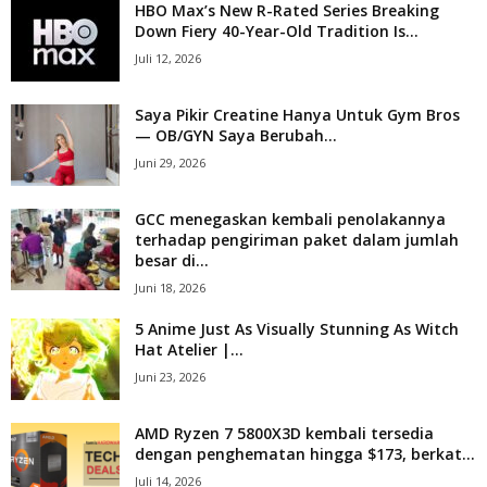
HBO Max’s New R-Rated Series Breaking
Down Fiery 40-Year-Old Tradition Is...
Juli 12, 2026
Saya Pikir Creatine Hanya Untuk Gym Bros
— OB/GYN Saya Berubah...
Juni 29, 2026
GCC menegaskan kembali penolakannya
terhadap pengiriman paket dalam jumlah
besar di...
Juni 18, 2026
5 Anime Just As Visually Stunning As Witch
Hat Atelier |...
Juni 23, 2026
AMD Ryzen 7 5800X3D kembali tersedia
dengan penghematan hingga $173, berkat...
Juli 14, 2026