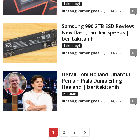
Teknologi
Bintang Pamungkas
-
Juli 14, 2026
0
Samsung 990 2TB SSD Review:
New flash, familiar speeds |
beritakitanih
Teknologi
Bintang Pamungkas
-
Juli 14, 2026
0
Detail Tom Holland Dihantui
Pemain Piala Dunia Erling
Haaland | beritakitanih
Hiburan
Bintang Pamungkas
-
Juli 14, 2026
0
1
2
3