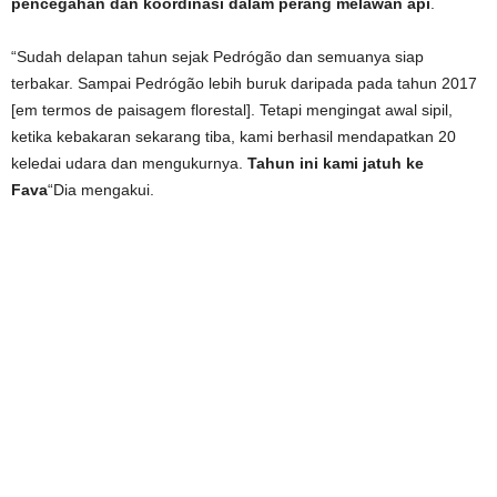
pencegahan dan koordinasi dalam perang melawan api
.
“Sudah delapan tahun sejak Pedrógão dan semuanya siap
terbakar. Sampai Pedrógão lebih buruk daripada pada tahun 2017
[em termos de paisagem florestal]. Tetapi mengingat awal sipil,
ketika kebakaran sekarang tiba, kami berhasil mendapatkan 20
keledai udara dan mengukurnya.
Tahun ini kami jatuh ke
Fava
“Dia mengakui.