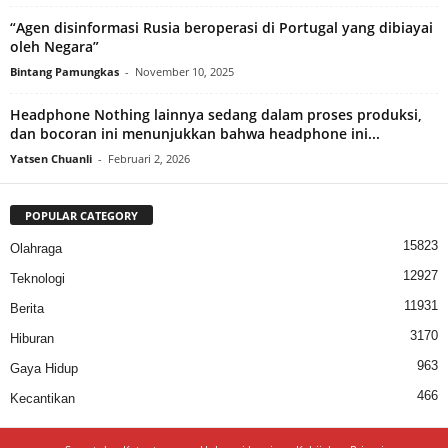
“Agen disinformasi Rusia beroperasi di Portugal yang dibiayai
oleh Negara”
Bintang Pamungkas
-
November 10, 2025
Headphone Nothing lainnya sedang dalam proses produksi,
dan bocoran ini menunjukkan bahwa headphone ini...
Yatsen Chuanli
-
Februari 2, 2026
POPULAR CATEGORY
15823
Olahraga
12927
Teknologi
11931
Berita
3170
Hiburan
963
Gaya Hidup
466
Kecantikan