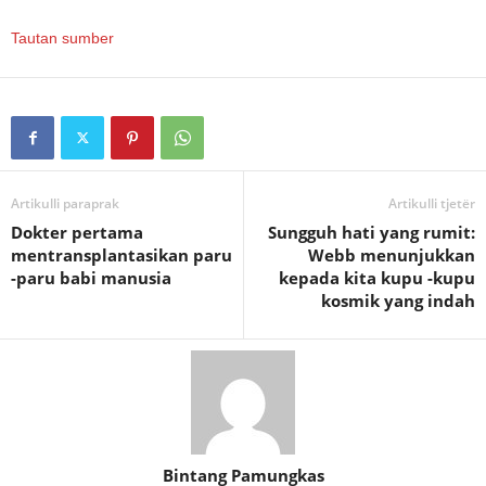
Tautan sumber
Artikulli paraprak
Artikulli tjetër
Dokter pertama
Sungguh hati yang rumit:
mentransplantasikan paru
Webb menunjukkan
-paru babi manusia
kepada kita kupu -kupu
kosmik yang indah
Bintang Pamungkas