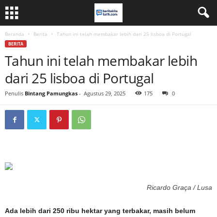
Beranda
Berita
Tahun ini telah membakar lebih dari 25 lisboa di Portugal
BERITA
Tahun ini telah membakar lebih
dari 25 lisboa di Portugal
Penulis
Bintang Pamungkas
-
Agustus 29, 2025
175
0
Ricardo Graça / Lusa
Ada lebih dari 250 ribu hektar yang terbakar, masih belum