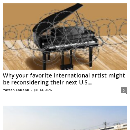
Why your favorite international artist might
be reconsidering their next U.S....
Yatsen Chuanli
-
Juli 14, 2026
0