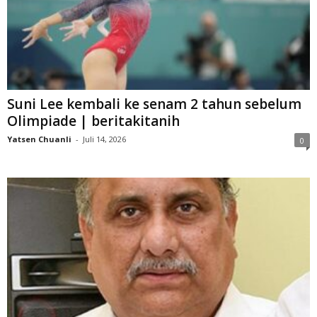
Suni Lee kembali ke senam 2 tahun sebelum
Olimpiade | beritakitanih
Yatsen Chuanli
-
Juli 14, 2026
0