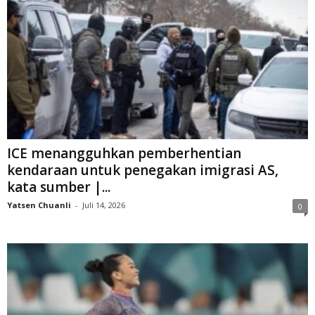
ICE menangguhkan pemberhentian
kendaraan untuk penegakan imigrasi AS,
kata sumber |...
Yatsen Chuanli
-
Juli 14, 2026
0