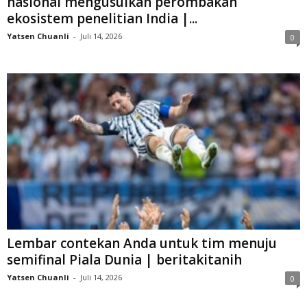
nasional mengusulkan perombakan
ekosistem penelitian India |...
Yatsen Chuanli
-
Juli 14, 2026
0
Lembar contekan Anda untuk tim menuju
semifinal Piala Dunia | beritakitanih
Yatsen Chuanli
-
Juli 14, 2026
0