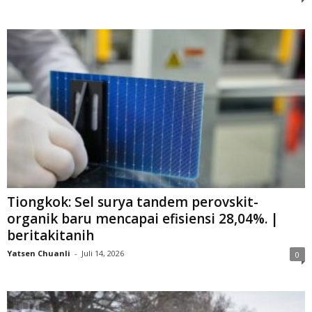
Tiongkok: Sel surya tandem perovskit-
organik baru mencapai efisiensi 28,04%. |
beritakitanih
Yatsen Chuanli
-
Juli 14, 2026
0