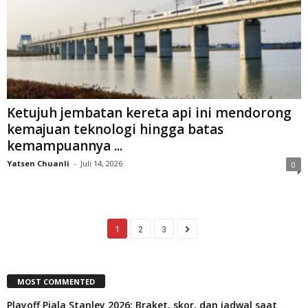
Ketujuh jembatan kereta api ini mendorong
kemajuan teknologi hingga batas
kemampuannya ...
Yatsen Chuanli
-
Juli 14, 2026
0
1
2
3
MOST COMMENTED
Playoff Piala Stanley 2026: Braket, skor, dan jadwal saat