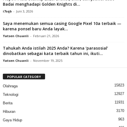
Badai menghadapi Golden Knights di...
i7sqb
-
Juni 3, 2026
Saya menemukan semua casing Google Pixel 10a terbaik —
karena ponsel baru Anda layak...
Yatsen Chuanli
-
Februari 21, 2026
Tahukah Anda istilah 2025 Anda? Karena ‘parasosial’
dinobatkan sebagai kata terbaik tahun ini, ikuti...
Yatsen Chuanli
-
November 19, 2025
POPULAR CATEGORY
15823
Olahraga
12927
Teknologi
11931
Berita
3170
Hiburan
963
Gaya Hidup