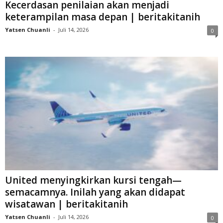
Kecerdasan penilaian akan menjadi
keterampilan masa depan | beritakitanih
Yatsen Chuanli
-
Juli 14, 2026
0
United menyingkirkan kursi tengah—
semacamnya. Inilah yang akan didapat
wisatawan | beritakitanih
Yatsen Chuanli
-
Juli 14, 2026
0