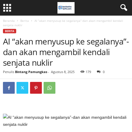
Beranda
Berita
AI “akan menyusup ke segalanya”-dan akan mengambil kendali
senjata nuklir
BERITA
AI “akan menyusup ke segalanya”-
dan akan mengambil kendali
senjata nuklir
Penulis
Bintang Pamungkas
-
Agustus 8, 2025
179
0