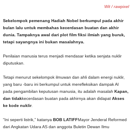
Wit / rawpixel
Sekelompok pemenang Hadiah Nobel berkumpul pada akhir
bulan lalu untuk membahas kecerdasan buatan dan akhir
dunia. Tampaknya awal dari plot film fiksi ilmiah yang buruk,
tetapi sayangnya ini bukan masalahnya.
Penilaian manusia terus menjadi mendasar ketika senjata nuklir
diputuskan.
Tetapi menurut sekelompok ilmuwan dan ahli dalam energi nuklir,
yang baru -baru ini berkumpul untuk merefleksikan dampak AI
pada pengambilan keputusan manusia, itu adalah masalah
Kapan,
dan tidak
kecerdasan buatan pada akhirnya akan didapat
Akses
ke kode nuklir
.
“Ini seperti listrik,” katanya
BOB LATIFF
Mayor Jenderal Reformed
dari Angkatan Udara AS dan anggota Buletin Dewan Ilmu