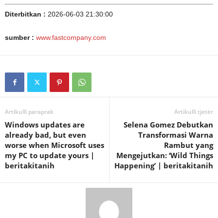
Diterbitkan :
2026-06-03 21:30:00
sumber :
www.fastcompany.com
Artikulli paraprak
Artikulli tjetër
Windows updates are
Selena Gomez Debutkan
already bad, but even
Transformasi Warna
worse when Microsoft uses
Rambut yang
my PC to update yours |
Mengejutkan: ‘Wild Things
beritakitanih
Happening’ | beritakitanih