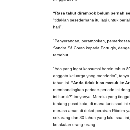
“Rasa takut dirampok belum pernah se
“tidaklah sesederhana itu lagi untuk berjal
hari”.
“Penyerangan, perampokan, pemerkosaan ad
Sandra Sá Couto kepada Portugis, deng
tersebut.
“Ada yang ingat konsumsi heroin tahun 80
anggota keluarga yang menderita”, tanya 
tahun ini.
“Anda tidak bisa masuk ke Ar
membandingkan periode-periode ini deng
ini buruk?” tanyanya. Mereka yang tingg
tentang pusat kota, di mana turis saat i
merasa aman di dekat perairan Ribeira 
sekarang dan 30 tahun yang lalu: saat i
ketakutan orang-orang.