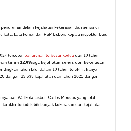
t penurunan dalam kejahatan kekerasan dan serius di
bu kota, kata komandan PSP Lisbon, kepala inspektur Luís
2024 tersebut
penurunan terbesar kedua
dari 10 tahun
han turun 12,6%
juga
kejahatan serius dan kekerasan
bandingkan tahun lalu, dalam 10 tahun terakhir, hanya
20 dengan 23.638 kejahatan dan tahun 2021 dengan
rnyataan Walikota Lisbon Carlos Moedas yang telah
erakhir terjadi lebih banyak kekerasan dan kejahatan”.