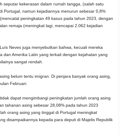
ih seputar kekerasan dalam rumah tangga, (salah satu
 di Portugal, namun kejadiannya menurun sebesar 0,8%
(mencatat peningkatan 49 kasus pada tahun 2023, dengan
alan remaja (meningkat lagi, mencapai 2.062 kejadian
, Luís Neves juga menyebutkan bahwa, kecuali mereka
ka dan Amerika Latin yang terkait dengan kejahatan yang
ilainya sangat rendah.
 asing belum tentu imigran. Di penjara banyak orang asing,
ulan Februari.
tidak dapat mengimbangi peningkatan jumlah orang asing
nan tahanan asing sebesar 28,08% pada tahun 2023
ah orang asing yang tinggal di Portugal meningkat
ang disampaikannya kepada para deputi di Majelis Republik