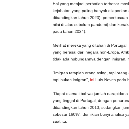
Hal yang menjadi perhatian terbesar mas
kejahatan yang paling banyak dilaporkan
dibandingkan tahun 2023), pemerkosaan 
nilai di atas sebelum pandemi) dan kenak
pada tahun 2024).
Melihat mereka yang ditahan di Portugal
yang berasal dari negara non-Eropa, Afri
tidak ada hubungannya dengan imigran, n
“Imigran tetaplah orang asing, tapi orang
tapi bukan imigran”,
ini
Luís Neves pada b
“Dapat diamati bahwa jumlah narapidana 
yang tinggal di Portugal, dengan penuru
dibandingkan tahun 2013, sedangkan juml
sebesar 160%”, demikian bunyi analisa y
saat itu.