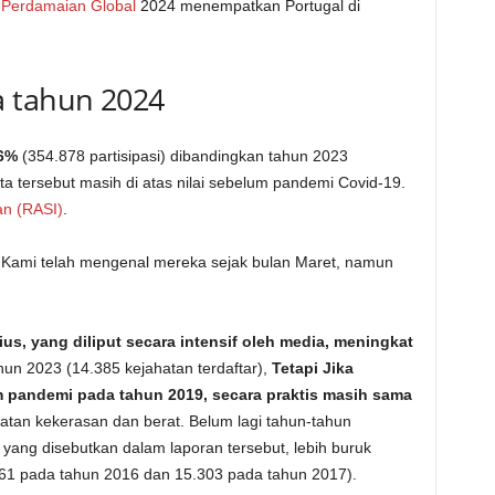
 Perdamaian Global
2024 menempatkan Portugal di
a tahun 2024
,6%
(354.878 partisipasi) dibandingkan tahun 2023
a tersebut masih di atas nilai sebelum pandemi Covid-19.
n (RASI)
.
; Kami telah mengenal mereka sejak bulan Maret, namun
us, yang diliput secara intensif oleh media, meningkat
hun 2023 (14.385 kejahatan terdaftar),
Tetapi
Jika
 pandemi pada tahun 2019, secara praktis masih sama
atan kekerasan dan berat. Belum lagi tahun-tahun
yang disebutkan dalam laporan tersebut, lebih buruk
761 pada tahun 2016 dan 15.303 pada tahun 2017).