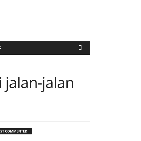
S
jalan-jalan
ST COMMENTED