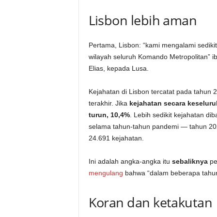
Lisbon lebih aman
Pertama, Lisbon: “kami mengalami sediki
wilayah seluruh Komando Metropolitan” i
Elias, kepada Lusa.
Kejahatan di Lisbon tercatat pada tahun 
terakhir. Jika
kejahatan secara keseluru
turun, 10,4%
. Lebih sedikit kejahatan di
selama tahun-tahun pandemi — tahun 20
24.691 kejahatan.
Ini adalah angka-angka itu
sebaliknya
pe
mengulang
bahwa “dalam beberapa tahun t
Koran dan ketakutan