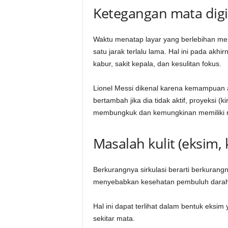
Ketegangan mata digi
Waktu menatap layar yang berlebihan m
satu jarak terlalu lama. Hal ini pada ak
kabur, sakit kepala, dan kesulitan fokus.
Lionel Messi dikenal karena kemampuan a
bertambah jika dia tidak aktif, proyeksi (
membungkuk dan kemungkinan memiliki mo
Masalah kulit (eksim, 
Berkurangnya sirkulasi berarti berkurangn
menyebabkan kesehatan pembuluh darah
Hal ini dapat terlihat dalam bentuk eksim
sekitar mata.