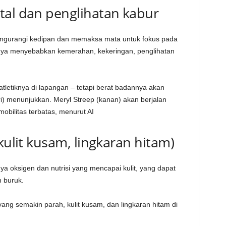
tal dan penglihatan kabur
engurangi kedipan dan memaksa mata untuk fokus pada
hirnya menyebabkan kemerahan, kekeringan, penglihatan
tletiknya di lapangan – tetapi berat badannya akan
kiri) menunjukkan. Meryl Streep (kanan) akan berjalan
bilitas terbatas, menurut AI
kulit kusam, lingkaran hitam)
ya oksigen dan nutrisi yang mencapai kulit, yang dapat
 buruk.
 yang semakin parah, kulit kusam, dan lingkaran hitam di