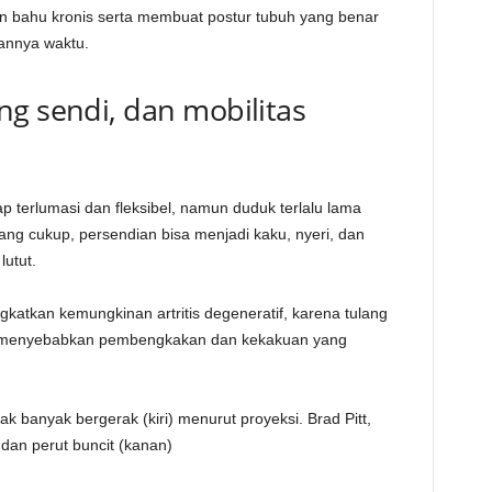
an bahu kronis serta membuat postur tubuh yang benar
lannya waktu.
ng sendi, dan mobilitas
 terlumasi dan fleksibel, namun duduk terlalu lama
ng cukup, persendian bisa menjadi kaku, nyeri, dan
lutut.
ngkatkan kemungkinan artritis degeneratif, karena tulang
, menyebabkan pembengkakan dan kekakuan yang
ak banyak bergerak (kiri) menurut proyeksi. Brad Pitt,
dan perut buncit (kanan)