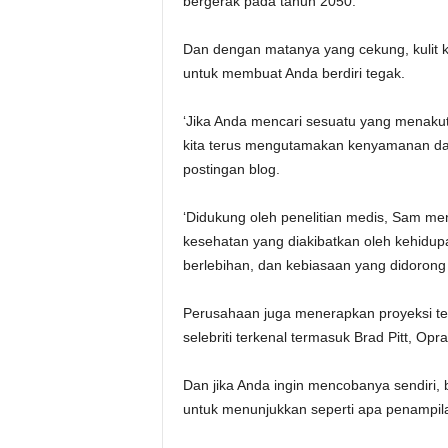
bergerak pada tahun 2050.
Dan dengan matanya yang cekung, kulit k
untuk membuat Anda berdiri tegak.
‘Jika Anda mencari sesuatu yang menakut
kita terus mengutamakan kenyamanan dal
postingan blog.
‘Didukung oleh penelitian medis, Sam me
kesehatan yang diakibatkan oleh kehidupa
berlebihan, dan kebiasaan yang didorong
Perusahaan juga menerapkan proyeksi te
selebriti terkenal termasuk Brad Pitt, Opr
Dan jika Anda ingin mencobanya sendiri,
untuk menunjukkan seperti apa penampil