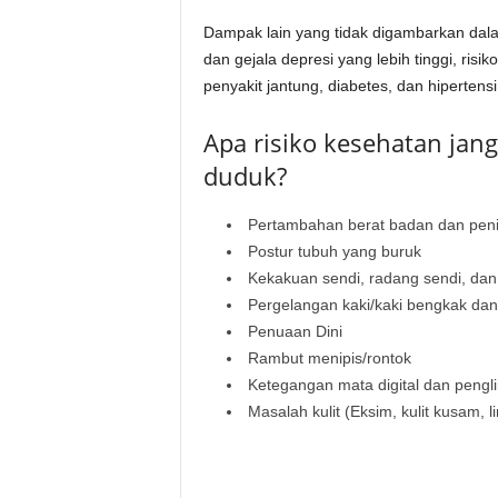
Dampak lain yang tidak digambarkan dala
dan gejala depresi yang lebih tinggi, risik
penyakit jantung, diabetes, dan hipertensi
Apa risiko kesehatan jang
duduk?
Pertambahan berat badan dan peni
Postur tubuh yang buruk
Kekakuan sendi, radang sendi, dan 
Pergelangan kaki/kaki bengkak dan
Penuaan Dini
Rambut menipis/rontok
Ketegangan mata digital dan pengl
Masalah kulit (Eksim, kulit kusam, l