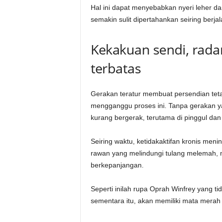
Hal ini dapat menyebabkan nyeri leher d
semakin sulit dipertahankan seiring berja
Kekakuan sendi, rada
terbatas
Gerakan teratur membuat persendian tetap
mengganggu proses ini. Tanpa gerakan ya
kurang bergerak, terutama di pinggul dan 
Seiring waktu, ketidakaktifan kronis meni
rawan yang melindungi tulang melemah
berkepanjangan.
Seperti inilah rupa Oprah Winfrey yang tid
sementara itu, akan memiliki mata merah 