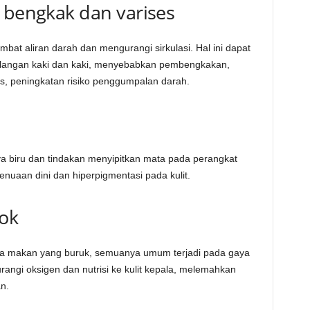
 bengkak dan varises
at aliran darah dan mengurangi sirkulasi. Hal ini dapat
langan kaki dan kaki, menyebabkan pembengkakan,
us, peningkatan risiko penggumpalan darah.
 biru dan tindakan menyipitkan mata pada perangkat
nuaan dini dan hiperpigmentasi pada kulit.
ok
 pola makan yang buruk, semuanya umum terjadi pada gaya
angi oksigen dan nutrisi ke kulit kepala, melemahkan
n.