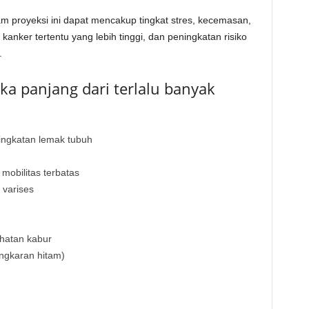
m proyeksi ini dapat mencakup tingkat stres, kecemasan,
o kanker tertentu yang lebih tinggi, dan peningkatan risiko
.
ka panjang dari terlalu banyak
ngkatan lemak tubuh
mobilitas terbatas
 varises
ihatan kabur
ingkaran hitam)