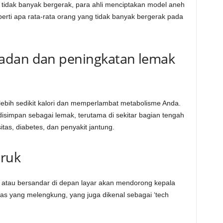
tidak banyak bergerak, para ahli menciptakan model aneh
rti apa rata-rata orang yang tidak banyak bergerak pada
adan dan peningkatan lemak
 lebih sedikit kalori dan memperlambat metabolisme Anda.
 disimpan sebagai lemak, terutama di sekitar bagian tengah
tas, diabetes, dan penyakit jantung.
uruk
atau bersandar di depan layar akan mendorong kepala
s yang melengkung, yang juga dikenal sebagai ‘tech