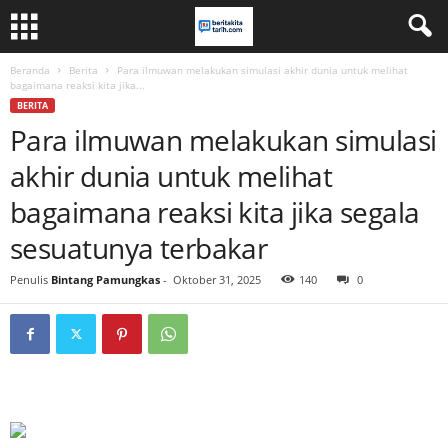
Beranda
Berita
Para ilmuwan melakukan simulasi akhir dunia untuk melihat
bagaimana reaksi kita jika...
BERITA
Para ilmuwan melakukan simulasi
akhir dunia untuk melihat
bagaimana reaksi kita jika segala
sesuatunya terbakar
Penulis
Bintang Pamungkas
-
Oktober 31, 2025
140
0