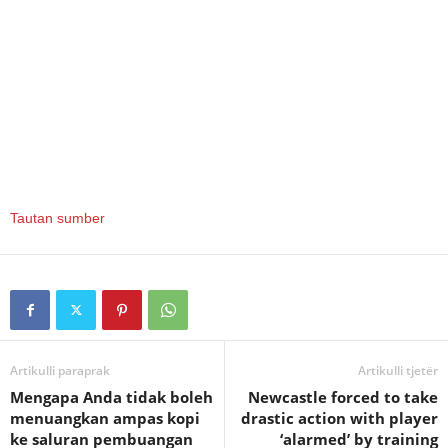
Tautan sumber
Artikulli paraprak
Artikulli tjetër
Mengapa Anda tidak boleh
Newcastle forced to take
menuangkan ampas kopi
drastic action with player
ke saluran pembuangan
‘alarmed’ by training