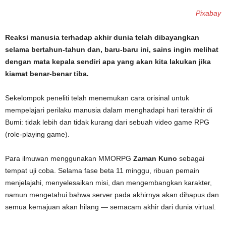
Pixabay
Reaksi manusia terhadap akhir dunia telah dibayangkan
selama bertahun-tahun dan, baru-baru ini, sains ingin melihat
dengan mata kepala sendiri apa yang akan kita lakukan jika
kiamat benar-benar tiba.
Sekelompok peneliti telah menemukan cara orisinal untuk
mempelajari perilaku manusia dalam menghadapi hari terakhir di
Bumi: tidak lebih dan tidak kurang dari sebuah video game RPG
(role-playing game).
Para ilmuwan menggunakan MMORPG
Zaman Kuno
sebagai
tempat uji coba. Selama fase beta 11 minggu, ribuan pemain
menjelajahi, menyelesaikan misi, dan mengembangkan karakter,
namun mengetahui bahwa server pada akhirnya akan dihapus dan
semua kemajuan akan hilang — semacam akhir dari dunia virtual.