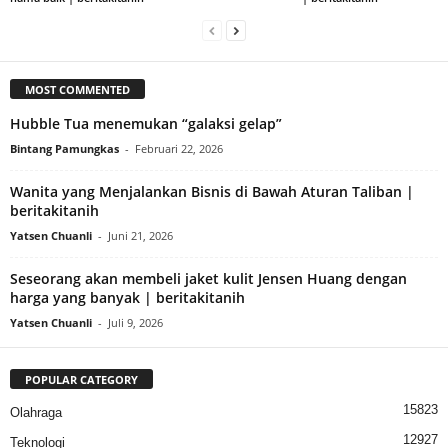
MOST COMMENTED
Hubble Tua menemukan “galaksi gelap”
Bintang Pamungkas
-
Februari 22, 2026
Wanita yang Menjalankan Bisnis di Bawah Aturan Taliban |
beritakitanih
Yatsen Chuanli
-
Juni 21, 2026
Seseorang akan membeli jaket kulit Jensen Huang dengan
harga yang banyak | beritakitanih
Yatsen Chuanli
-
Juli 9, 2026
POPULAR CATEGORY
15823
Olahraga
12927
Teknologi