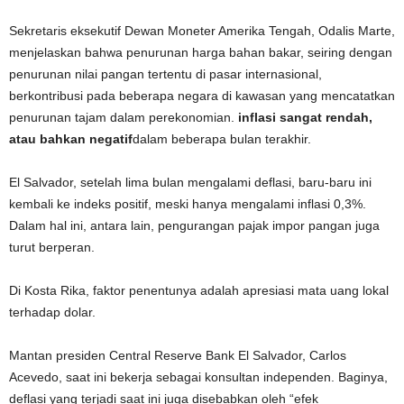
Sekretaris eksekutif Dewan Moneter Amerika Tengah, Odalis Marte,
menjelaskan bahwa penurunan harga bahan bakar, seiring dengan
penurunan nilai pangan tertentu di pasar internasional,
berkontribusi pada beberapa negara di kawasan yang mencatatkan
penurunan tajam dalam perekonomian.
inflasi sangat rendah,
atau bahkan negatif
dalam beberapa bulan terakhir.
El Salvador, setelah lima bulan mengalami deflasi, baru-baru ini
kembali ke indeks positif, meski hanya mengalami inflasi 0,3%.
Dalam hal ini, antara lain, pengurangan pajak impor pangan juga
turut berperan.
Di Kosta Rika, faktor penentunya adalah apresiasi mata uang lokal
terhadap dolar.
Mantan presiden Central Reserve Bank El Salvador, Carlos
Acevedo, saat ini bekerja sebagai konsultan independen. Baginya,
deflasi yang terjadi saat ini juga disebabkan oleh “efek