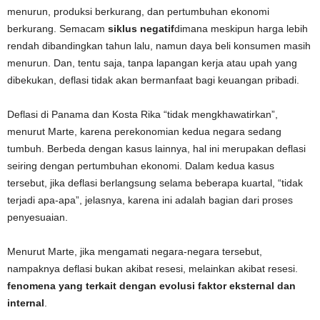
menurun, produksi berkurang, dan pertumbuhan ekonomi
berkurang. Semacam
siklus negatif
dimana meskipun harga lebih
rendah dibandingkan tahun lalu, namun daya beli konsumen masih
menurun. Dan, tentu saja, tanpa lapangan kerja atau upah yang
dibekukan, deflasi tidak akan bermanfaat bagi keuangan pribadi.
Deflasi di Panama dan Kosta Rika “tidak mengkhawatirkan”,
menurut Marte, karena perekonomian kedua negara sedang
tumbuh. Berbeda dengan kasus lainnya, hal ini merupakan deflasi
seiring dengan pertumbuhan ekonomi. Dalam kedua kasus
tersebut, jika deflasi berlangsung selama beberapa kuartal, “tidak
terjadi apa-apa”, jelasnya, karena ini adalah bagian dari proses
penyesuaian.
Menurut Marte, jika mengamati negara-negara tersebut,
nampaknya deflasi bukan akibat resesi, melainkan akibat resesi.
fenomena yang terkait dengan evolusi faktor eksternal dan
internal
.