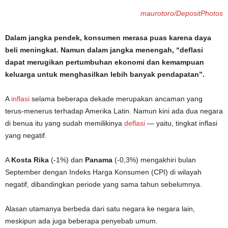
maurotoro/DepositPhotos
Dalam jangka pendek, konsumen merasa puas karena daya
beli meningkat. Namun dalam jangka menengah, “deflasi
dapat merugikan pertumbuhan ekonomi dan kemampuan
keluarga untuk menghasilkan lebih banyak pendapatan”.
A
inflasi
selama beberapa dekade merupakan ancaman yang
terus-menerus terhadap Amerika Latin. Namun kini ada dua negara
di benua itu yang sudah memilikinya
deflasi
— yaitu, tingkat inflasi
yang negatif.
A
Kosta Rika
(-1%) dan
Panama
(-0,3%) mengakhiri bulan
September dengan Indeks Harga Konsumen (CPI) di wilayah
negatif, dibandingkan periode yang sama tahun sebelumnya.
Alasan utamanya berbeda dari satu negara ke negara lain,
meskipun ada juga beberapa penyebab umum.