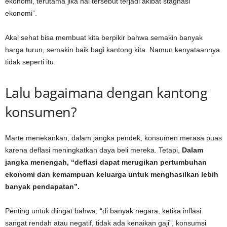
ekonomi, terutama jika hal tersebut terjadi akibat stagnasi
ekonomi”.
Akal sehat bisa membuat kita berpikir bahwa semakin banyak
harga turun, semakin baik bagi kantong kita. Namun kenyataannya
tidak seperti itu.
Lalu bagaimana dengan kantong
konsumen?
Marte menekankan, dalam jangka pendek, konsumen merasa puas
karena deflasi meningkatkan daya beli mereka. Tetapi,
Dalam
jangka menengah, “deflasi dapat merugikan pertumbuhan
ekonomi dan kemampuan keluarga untuk menghasilkan lebih
banyak pendapatan”.
Penting untuk diingat bahwa, “di banyak negara, ketika inflasi
sangat rendah atau negatif, tidak ada kenaikan gaji”, konsumsi