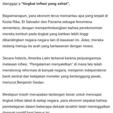
dianggap a
“tingkat inflasi yang sehat”.
Bagaimanapun, para ekonom terus memantau apa yang terjadi di
Kosta Rika, El Salvador dan Panama sebagai fenomena
sementara, dengan mempertimbangkan bahwa perekonomian
mereka tumbuh pada tingkat yang bahkan lebih tinggi
dibandingkan negara-negara lain di kawasan ini. Jelas, mereka
sedang menuju ke arah yang berlawanan dengan resesi.
Secara historis, Amerika Latin terkenal karena perjuangannya
melawan inflasi. “Pengalaman menyakitkan” di masa lalu telah
mendorong reformasi di banyak negara, menjamin independensi
bank sentral dan kebijakan moneter yang bertanggung jawab,
menurut Benjamin Gedan.
Meskipun masih merupakan tantangan besar untuk mencapai
tingkat inflasi ideal di setiap negara, para ekonom sepakat bahwa
pembelajaran dalam beberapa dekade terakhir telah meninggalkan
dampak positif bagi benua ini.