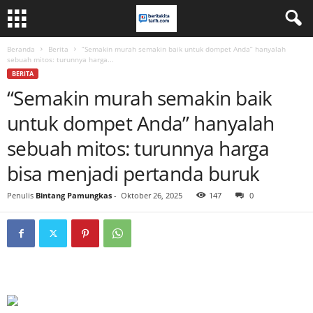
Beranda
Berita
“Semakin murah semakin baik untuk dompet Anda” hanyalah
sebuah mitos: turunnya harga...
BERITA
“Semakin murah semakin baik
untuk dompet Anda” hanyalah
sebuah mitos: turunnya harga
bisa menjadi pertanda buruk
Penulis
Bintang Pamungkas
-
Oktober 26, 2025
147
0