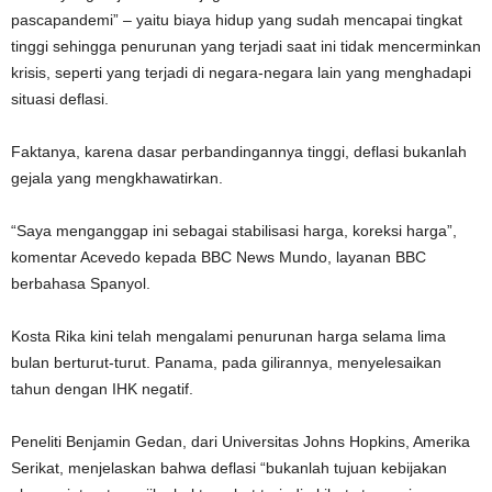
pascapandemi” – yaitu biaya hidup yang sudah mencapai tingkat
tinggi sehingga penurunan yang terjadi saat ini tidak mencerminkan
krisis, seperti yang terjadi di negara-negara lain yang menghadapi
situasi deflasi.
Faktanya, karena dasar perbandingannya tinggi, deflasi bukanlah
gejala yang mengkhawatirkan.
“Saya menganggap ini sebagai stabilisasi harga, koreksi harga”,
komentar Acevedo kepada BBC News Mundo, layanan BBC
berbahasa Spanyol.
Kosta Rika kini telah mengalami penurunan harga selama lima
bulan berturut-turut. Panama, pada gilirannya, menyelesaikan
tahun dengan IHK negatif.
Peneliti Benjamin Gedan, dari Universitas Johns Hopkins, Amerika
Serikat, menjelaskan bahwa deflasi “bukanlah tujuan kebijakan