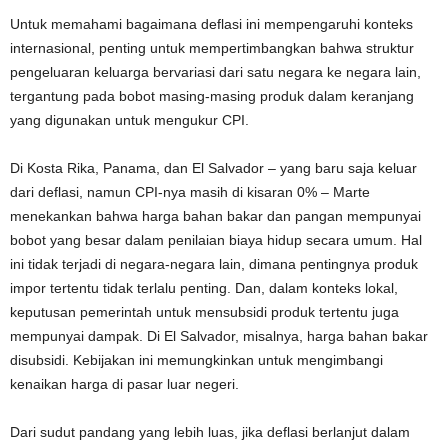
Untuk memahami bagaimana deflasi ini mempengaruhi konteks
internasional, penting untuk mempertimbangkan bahwa struktur
pengeluaran keluarga bervariasi dari satu negara ke negara lain,
tergantung pada bobot masing-masing produk dalam keranjang
yang digunakan untuk mengukur CPI.
Di Kosta Rika, Panama, dan El Salvador – yang baru saja keluar
dari deflasi, namun CPI-nya masih di kisaran 0% – Marte
menekankan bahwa harga bahan bakar dan pangan mempunyai
bobot yang besar dalam penilaian biaya hidup secara umum. Hal
ini tidak terjadi di negara-negara lain, dimana pentingnya produk
impor tertentu tidak terlalu penting. Dan, dalam konteks lokal,
keputusan pemerintah untuk mensubsidi produk tertentu juga
mempunyai dampak. Di El Salvador, misalnya, harga bahan bakar
disubsidi. Kebijakan ini memungkinkan untuk mengimbangi
kenaikan harga di pasar luar negeri.
Dari sudut pandang yang lebih luas, jika deflasi berlanjut dalam