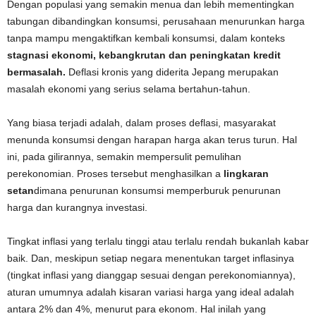
Dengan populasi yang semakin menua dan lebih mementingkan
tabungan dibandingkan konsumsi, perusahaan menurunkan harga
tanpa mampu mengaktifkan kembali konsumsi, dalam konteks
stagnasi ekonomi, kebangkrutan dan peningkatan kredit
bermasalah.
Deflasi kronis yang diderita Jepang merupakan
masalah ekonomi yang serius selama bertahun-tahun.
Yang biasa terjadi adalah, dalam proses deflasi, masyarakat
menunda konsumsi dengan harapan harga akan terus turun. Hal
ini, pada gilirannya, semakin mempersulit pemulihan
perekonomian. Proses tersebut menghasilkan a
lingkaran
setan
dimana penurunan konsumsi memperburuk penurunan
harga dan kurangnya investasi.
Tingkat inflasi yang terlalu tinggi atau terlalu rendah bukanlah kabar
baik. Dan, meskipun setiap negara menentukan target inflasinya
(tingkat inflasi yang dianggap sesuai dengan perekonomiannya),
aturan umumnya adalah kisaran variasi harga yang ideal adalah
antara 2% dan 4%, menurut para ekonom. Hal inilah yang