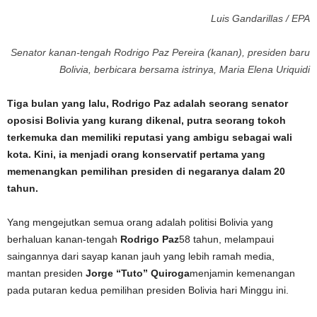
Luis Gandarillas / EPA
Senator kanan-tengah Rodrigo Paz Pereira (kanan), presiden baru
Bolivia, berbicara bersama istrinya, Maria Elena Uriquidi
Tiga bulan yang lalu, Rodrigo Paz adalah seorang senator
oposisi Bolivia yang kurang dikenal, putra seorang tokoh
terkemuka dan memiliki reputasi yang ambigu sebagai wali
kota. Kini, ia menjadi orang konservatif pertama yang
memenangkan pemilihan presiden di negaranya dalam 20
tahun.
Yang mengejutkan semua orang adalah politisi Bolivia yang
berhaluan kanan-tengah
Rodrigo Paz
58 tahun, melampaui
saingannya dari sayap kanan jauh yang lebih ramah media,
mantan presiden
Jorge “Tuto” Quiroga
menjamin kemenangan
pada putaran kedua pemilihan presiden Bolivia hari Minggu ini.