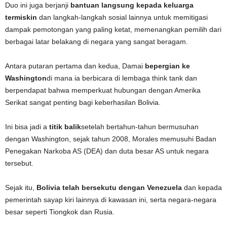
Duo ini juga berjanji
bantuan langsung kepada keluarga
termiskin
dan langkah-langkah sosial lainnya untuk memitigasi
dampak pemotongan yang paling ketat, memenangkan pemilih dari
berbagai latar belakang di negara yang sangat beragam.
Antara putaran pertama dan kedua, Damai
bepergian ke
Washington
di mana ia berbicara di lembaga think tank dan
berpendapat bahwa memperkuat hubungan dengan Amerika
Serikat sangat penting bagi keberhasilan Bolivia.
Ini bisa jadi a
titik balik
setelah bertahun-tahun bermusuhan
dengan Washington, sejak tahun 2008, Morales memusuhi Badan
Penegakan Narkoba AS (DEA) dan duta besar AS untuk negara
tersebut.
Sejak itu,
Bolivia telah bersekutu dengan Venezuela
dan kepada
pemerintah sayap kiri lainnya di kawasan ini, serta negara-negara
besar seperti Tiongkok dan Rusia.