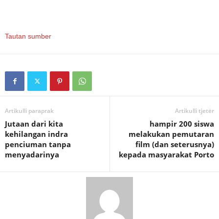
Tautan sumber
Artikulli paraprak
Artikulli tjetër
Jutaan dari kita
hampir 200 siswa
kehilangan indra
melakukan pemutaran
penciuman tanpa
film (dan seterusnya)
menyadarinya
kepada masyarakat Porto