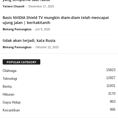
Yatsen Chuanli
-
Desember 21, 2025
Basis NVIDIA Shield TV mungkin diam-diam telah mencapai
ujung jalan | beritakitanih
Bintang Pamungkas
-
Juli 9, 2026
tidak akan terjadi, kata Rusia
Bintang Pamungkas
-
Oktober 22, 2025
POPULAR CATEGORY
15823
Olahraga
12927
Teknologi
11931
Berita
3170
Hiburan
963
Gaya Hidup
466
Kecantikan