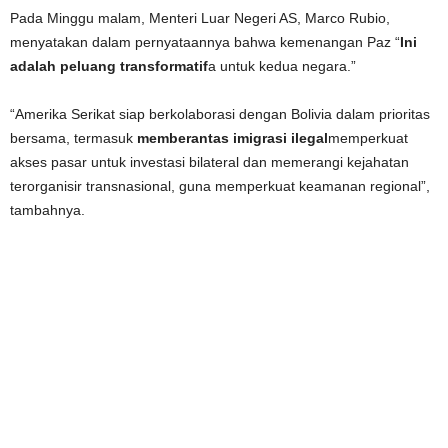
Pada Minggu malam, Menteri Luar Negeri AS, Marco Rubio,
menyatakan dalam pernyataannya bahwa kemenangan Paz “
Ini
adalah peluang transformatif
a untuk kedua negara.”
“Amerika Serikat siap berkolaborasi dengan Bolivia dalam prioritas
bersama, termasuk
memberantas imigrasi ilegal
memperkuat
akses pasar untuk investasi bilateral dan memerangi kejahatan
terorganisir transnasional, guna memperkuat keamanan regional”,
tambahnya.