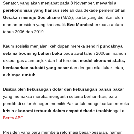
Senator, yang akan menjabat pada 8 November, mewarisi a
perekonomian yang hancur
setelah dua dekade pemerintahan
Gerakan menuju Sosialisme
(MAS), partai yang didirikan oleh
mantan presiden yang karismatik
Evo Morales
berkuasa antara
tahun 2006 dan 2019.
Kaum sosialis menjalani kehidupan mereka sendiri
puncaknya
selama booming bahan baku
pada awal tahun 2000an, namun
ekspor gas alam anjlok dan hal tersebut
model ekonomi statis,
berdasarkan subsidi yang besar
dan dengan nilai tukar tetap,
akhirnya runtuh
.
Disiksa oleh
kekurangan dolar dan kekurangan bahan bakar
yang memaksa mereka mengantri selama berhari-hari, para
pemilih di seluruh negeri memilih Paz untuk mengeluarkan mereka
krisis ekonomi terburuk dalam empat dekade terakhir
ingat a
Berita ABC
.
Presiden yang baru membela reformasi besar-besaran, namun