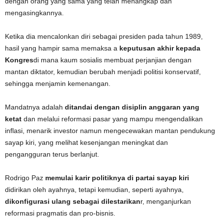
dengan orang yang sama yang telah menangkap dan
mengasingkannya.
Ketika dia mencalonkan diri sebagai presiden pada tahun 1989,
hasil yang hampir sama memaksa a
keputusan akhir kepada
Kongres
di mana kaum sosialis membuat perjanjian dengan
mantan diktator, kemudian berubah menjadi politisi konservatif,
sehingga menjamin kemenangan.
Mandatnya adalah
ditandai dengan disiplin anggaran yang
ketat
dan melalui reformasi pasar yang mampu mengendalikan
inflasi, menarik investor namun mengecewakan mantan pendukung
sayap kiri, yang melihat kesenjangan meningkat dan
pengangguran terus berlanjut.
Rodrigo Paz
memulai karir politiknya di partai sayap kiri
didirikan oleh ayahnya, tetapi kemudian, seperti ayahnya,
dikonfigurasi ulang sebagai dilestarikan
r, menganjurkan
reformasi pragmatis dan pro-bisnis.