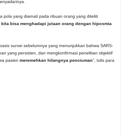
menyadarinya.
a pola yang diamati pada ribuan orang yang diteliti
a
kita bisa menghadapi jutaan orang dengan hiposmia
rbasis survei sebelumnya yang menunjukkan bahwa SARS-
an yang persisten, dan mengkonfirmasi penelitian objektif
wa pasien
meremehkan hilangnya penciuman
”, tulis para