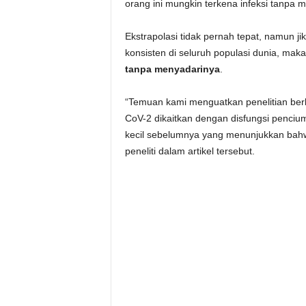
orang ini mungkin terkena infeksi tanpa 
Ekstrapolasi tidak pernah tepat, namun jik
konsisten di seluruh populasi dunia, mak
tanpa menyadarinya
.
“Temuan kami menguatkan penelitian be
CoV-2 dikaitkan dengan disfungsi pencium
kecil sebelumnya yang menunjukkan bah
peneliti dalam artikel tersebut.