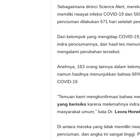
Sebagaimana dirinci Science Alert, mere
memiliki riwayat infeksi COVID-19 dan 569
penciuman dilakukan 671 hari setelah pes
Dari kelompok yang mengidap COVID-19,
indra penciumannya, dan hasil tes menu
mengalami perubahan tersebut.
Anehnya, 163 orang lainnya dalam kelom
namun hasilnya menunjukkan bahwa 66% m
COVID-19.
“Temuan kami mengkonfirmasi bahwa mer
yang berisiko
karena melemahnya indra 
masyarakat umum,” kata Dr.
Leora Horwi
Di antara mereka yang tidak memiliki r
penciuman, dan angka ini sangat tinggi. 