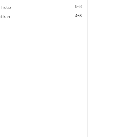
963
 Hidup
466
tikan