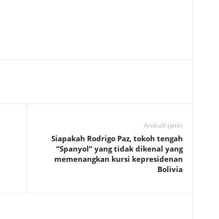
Artikulli tjetër
Siapakah Rodrigo Paz, tokoh tengah
“Spanyol” yang tidak dikenal yang
memenangkan kursi kepresidenan
Bolivia