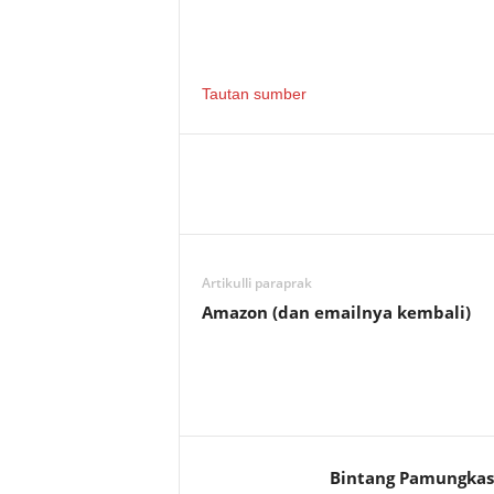
Tautan sumber
Artikulli paraprak
Amazon (dan emailnya kembali)
Bintang Pamungkas