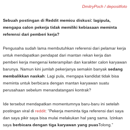
DmitryPoch / depositfoto
Sebuah postingan di Reddit memicu diskusi: lagipula,
mengapa calon pekerja tidak memiliki kebiasaan meminta
referensi dari pemberi kerja?
Pengusaha sudah lama membutuhkan referensi dari pelamar kerja
untuk mendapatkan pendapat dari mantan rekan kerja dan
pemberi kerja mengenai keterampilan dan karakter calon karyawan
barunya. Namun kini jumlah pekerjanya semakin banyak
sedang
membalikkan naskah
: Lagi pula, mengapa kandidat tidak bisa
meminta untuk berbicara dengan mantan karyawan suatu
perusahaan sebelum menandatangani kontrak?
Ide tersebut mendapatkan momentumnya baru-baru ini setelah
postingan viral di
reddit
: “Pekerja meminta tiga referensi dari saya
dan saya pikir saya bisa mulai melakukan hal yang sama. Izinkan
saya
berbicara dengan tiga karyawan yang puas
Tolong.”