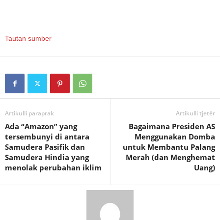
Tautan sumber
Artikulli paraprak
Artikulli tjetër
Ada “Amazon” yang
Bagaimana Presiden AS
tersembunyi di antara
Menggunakan Domba
Samudera Pasifik dan
untuk Membantu Palang
Samudera Hindia yang
Merah (dan Menghemat
menolak perubahan iklim
Uang)