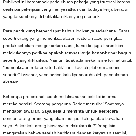
Publikasi ini berdampak pada ribuan pekerja yang frustrasi karena
deskripsi pekerjaan yang menyesatkan dan budaya kerja beracun
yang tersembunyi di balik iklan-iklan yang menarik.
Para pendukung berpendapat bahwa logikanya sederhana. Sama
seperti orang yang memeriksa ulasan restoran atau peringkat
produk sebelum mengeluarkan uang, kandidat juga harus bisa
melakukannya
periksa apakah tempat kerja benar-benar bagus
seperti yang diiklankan. Namun, tidak ada mekanisme formal untuk
“pemeriksaan referensi terbalik” ini – kecuali platform anonim
seperti Glassdoor, yang sering kali dipengaruhi oleh pengalaman
ekstrem.
Beberapa profesional sudah melaksanakan seleksi informal
mereka sendiri. Seorang pengguna Reddit menulis: “Saat saya
mendapat tawaran,
Saya selalu meminta untuk berbicara
dengan orang-orang yang akan menjadi kolega atau bawahan
saya. Bukankah orang biasanya melakukan itu?” Yang lain
mengatakan bahwa setelah berbicara dengan karyawan saat ini,