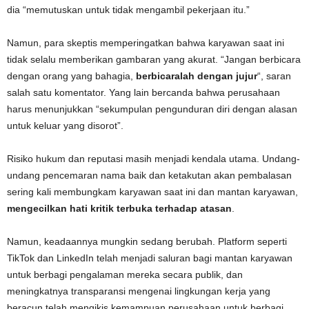
dia “memutuskan untuk tidak mengambil pekerjaan itu.”
Namun, para skeptis memperingatkan bahwa karyawan saat ini
tidak selalu memberikan gambaran yang akurat. “Jangan berbicara
dengan orang yang bahagia,
berbicaralah dengan jujur
“, saran
salah satu komentator. Yang lain bercanda bahwa perusahaan
harus menunjukkan “sekumpulan pengunduran diri dengan alasan
untuk keluar yang disorot”.
Risiko hukum dan reputasi masih menjadi kendala utama. Undang-
undang pencemaran nama baik dan ketakutan akan pembalasan
sering kali membungkam karyawan saat ini dan mantan karyawan,
mengecilkan hati kritik terbuka terhadap atasan
.
Namun, keadaannya mungkin sedang berubah. Platform seperti
TikTok dan LinkedIn telah menjadi saluran bagi mantan karyawan
untuk berbagi pengalaman mereka secara publik, dan
meningkatnya transparansi mengenai lingkungan kerja yang
beracun telah mengikis kemampuan perusahaan untuk berbagi