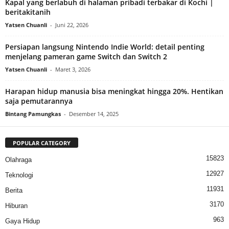
Kapal yang berlabuh di halaman pribadi terbakar di Kochi |
beritakitanih
Yatsen Chuanli
-
Juni 22, 2026
Persiapan langsung Nintendo Indie World: detail penting
menjelang pameran game Switch dan Switch 2
Yatsen Chuanli
-
Maret 3, 2026
Harapan hidup manusia bisa meningkat hingga 20%. Hentikan
saja pemutarannya
Bintang Pamungkas
-
Desember 14, 2025
POPULAR CATEGORY
15823
Olahraga
12927
Teknologi
11931
Berita
3170
Hiburan
963
Gaya Hidup