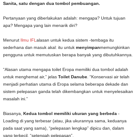
Sanita, satu dengan dua tombol pembuangan.
Pertanyaan yang diberlakukan adalah: mengapa? Untuk tujuan
apa? Mengapa yang lain menarik diri?
Menurut
Ilmu IFL
alasan untuk kedua sistem -tembaga itu
sederhana dan masuk akal: itu untuk
menyimpan
memungkinkan
pengguna untuk memutuskan berapa banyak yang dibutuhkannya.
“Alasan utama mengapa toilet Eropa memiliki dua tombol adalah
untuk menghemat air,” jelas
Toilet Danube
. “Konservasi air telah
menjadi perhatian utama di Eropa selama beberapa dekade dan
sistem pelepasan ganda telah dikembangkan untuk menyelesaikan
masalah ini.”
Biasanya,
Kedua tombol memiliki ukuran yang berbeda
-
Loading di yang terbesar (atau, jika ukurannya sama, keduanya
pada saat yang sama), “pelepasan lengkap” dipicu dan, dalam
yang terkecil, “setengah pelepasan”.