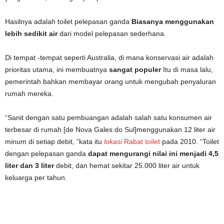
Hasilnya adalah toilet pelepasan ganda
Biasanya menggunakan
lebih sedikit air
dari model pelepasan sederhana.
Di tempat -tempat seperti Australia, di mana konservasi air adalah
prioritas utama, ini membuatnya
sangat populer
Itu di masa lalu,
pemerintah bahkan membayar orang untuk mengubah penyaluran
rumah mereka.
“Sanit dengan satu pembuangan adalah salah satu konsumen air
terbesar di rumah [de Nova Gales do Sul]menggunakan 12 liter air
minum di setiap debit, ”kata itu
lokasi
Rabat toilet
pada 2010. “Toilet
dengan pelepasan ganda
dapat mengurangi nilai ini menjadi 4,5
liter dan 3 liter
debit, dan hemat sekitar 25.000 liter air untuk
keluarga per tahun.