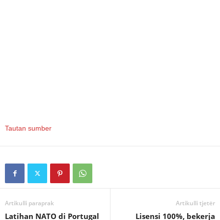
Tautan sumber
Artikulli paraprak
Artikulli tjetër
Latihan NATO di Portugal
Lisensi 100%, bekerja