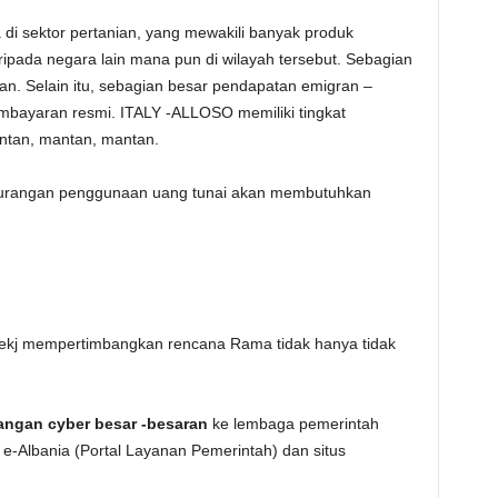
ma di sektor pertanian, yang mewakili banyak produk
aripada negara lain mana pun di wilayah tersebut. Sebagian
an. Selain itu, sebagian besar pendapatan emigran –
pembayaran resmi. ITALY -ALLOSO memiliki tingkat
mantan, mantan, mantan.
urangan penggunaan uang tunai akan membutuhkan
ekj mempertimbangkan rencana Rama tidak hanya tidak
ngan cyber besar -besaran
ke lembaga pemerintah
e-Albania (Portal Layanan Pemerintah) dan situs