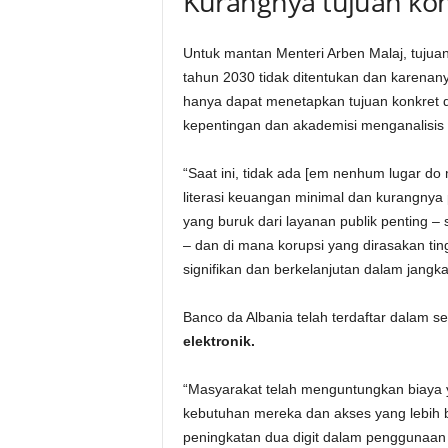
Kurangnya tujuan ko
Untuk mantan Menteri Arben Malaj, tuju
tahun 2030 tidak ditentukan dan karenan
hanya dapat menetapkan tujuan konkret d
kepentingan dan akademisi menganalisis 
“Saat ini, tidak ada [em nenhum lugar d
literasi keuangan minimal dan kurangnya p
yang buruk dari layanan publik penting – s
– dan di mana korupsi yang dirasakan tin
signifikan dan berkelanjutan dalam jangka
Banco da Albania telah terdaftar dalam se
elektronik.
“Masyarakat telah menguntungkan biaya 
kebutuhan mereka dan akses yang lebih 
peningkatan dua digit dalam penggunaan