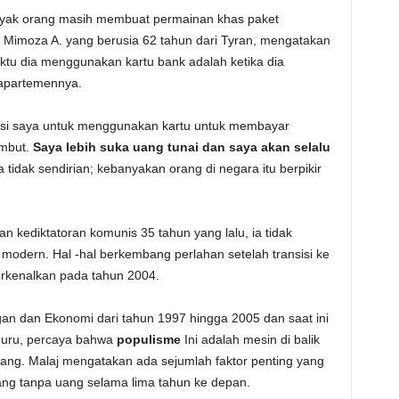
anyak orang masih membuat permainan khas paket
 Mimoza A. yang berusia 62 tahun dari Tyran, mengatakan
ktu dia menggunakan kartu bank adalah ketika dia
 apartemennya.
asi saya untuk menggunakan kartu untuk membayar
ambut.
Saya lebih suka uang tunai dan saya akan selalu
tidak sendirian; kebanyakan orang di negara itu berpikir
an kediktatoran komunis 35 tahun yang lalu, ia tidak
modern. Hal -hal berkembang perlahan setelah transisi ke
rkenalkan pada tahun 2004.
an dan Ekonomi dari tahun 1997 hingga 2005 dan saat ini
 guru, percaya bahwa
populisme
Ini adalah mesin di balik
ang. Malaj mengatakan ada sejumlah faktor penting yang
ng tanpa uang selama lima tahun ke depan.