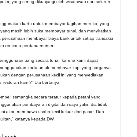
puler, yang sering dikunjungi oleh wisatawan dari seluruh
enggunakan kartu untuk membayar tagihan mereka, yang
 yang masih lebih suka membayar tunai, dan menyiratkan
ena perusahaan membayar biaya bank untuk setiap transaksi
ngan rencana perdana menteri.
enggunaan uang secara tunai, karena kami dapat
 menggunakan kartu untuk membayar kopi yang harganya
akukan dengan perusahaan kecil ini yang menyediakan
e restoran kami?” Dia bertanya.
mbeli semangka secara teratur kepada petani yang
nggunakan pembayaran digital dan saya yakin dia tidak
i akan membawa usaha kecil keluar dari pasar. Dan
litan,” katanya kepada DW.