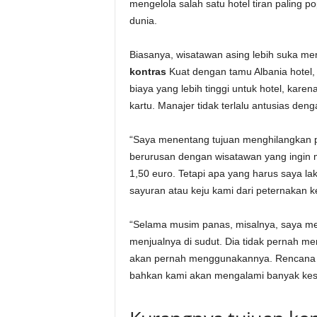
mengelola salah satu hotel tiran paling po
dunia.
Biasanya, wisatawan asing lebih suka m
kontras
Kuat dengan tamu Albania hotel,
biaya yang lebih tinggi untuk hotel, kar
kartu. Manajer tidak terlalu antusias de
“Saya menentang tujuan menghilangkan p
berurusan dengan wisatawan yang ingin
1,50 euro. Tetapi apa yang harus saya l
sayuran atau keju kami dari peternakan k
“Selama musim panas, misalnya, saya me
menjualnya di sudut. Dia tidak pernah me
akan pernah menggunakannya. Rencana in
bahkan kami akan mengalami banyak kesu