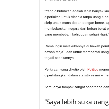
“Yang dibutuhkan adalah lebih banyak kua
diperlukan untuk Albania tanpa uang tuna
skrip untuk masa depan dengan benar, tu
membebaskan negara dari beban berat pr
yang membebani kehidupan sehari -hari,
Rama ingin melakukannya di bawah pemben
bawah meja”, dan untuk membantai uang ‘k
terjadi sebelumnya.
Perkiraan yang dikutip oleh
Politico
menun
diperhitungkan dalam statistik resmi – me
Semuanya tampak sangat sederhana dan l
“Saya lebih suka uang