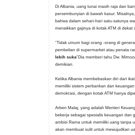
Di Albania, uang tunai masih raja dan b
persembunyian di bawah kasur. Misalnya,
bahwa dalam sehari-hari satu-satunya wa
menaikkan gajinya di kotak ATM di dekat
“Tidak umum bagi orang -orang di gener
pembelian di supermarket atau penata r
lebih suka
”Dia memberi tahu Dw. Mimoza 
demikian.
Ketika Albania membebaskan diri dari ikat
memiliki sistem perbankan dan keuangan 
demokrasi, dengan kotak ATM hanya dipe
Arben Malaj, yang adalah Menteri Keuang
bekerja sebagai spesialis keuangan dan
ambisi Rama untuk memiliki uang tanpa u
akan membuat sulit untuk mewujudkan ua