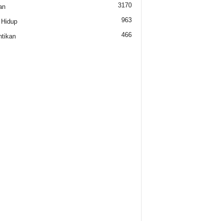
3170
an
963
 Hidup
466
tikan