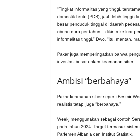
“Tingkat informalitas yang tinggi, teruta
domestik bruto (PDB), jauh lebih tinggi d
besar penduduk tinggal di daerah pedesa
ribuan euro per tahun – dikirim ke luar 
informalitas tinggi,” Dwo, “itu, mantan, 
Pakar juga memperingatkan bahwa peng
investasi besar dalam keamanan siber.
Ambisi “berbahaya”
Pakar keamanan siber seperti Besmir We
realistis tetapi juga “berbahaya.”
Weekj menggunakan sebagai contoh
Sera
pada tahun 2024. Target termasuk sistem 
Parlemen Albania dan Institut Statistik.