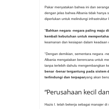
Pakar menyatakan bahwa ini dan serang
dengan jelas bahwa Albania tidak hanya sa
diperlukan untuk melindungi infrastruktur kr
“
Bahkan negara -negara paling maju di
kembali kebutuhan untuk mempertaha
keamanan dan kesiapan dalam keadaan da
“Dengan demikian, sementara negara -nega
Albania mengatakan berencana untuk menj
tanpa terlebih dahulu mengembangkan 
benar -benar tergantung pada sistem di
terlindungi dan terpapar
yang akan bena
“Perusahaan kecil d
Hazis I. telah bekerja sebagai manajer di 