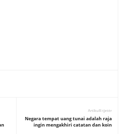
Artikulli tjetër
Negara tempat uang tunai adalah raja
an
ingin mengakhiri catatan dan koin