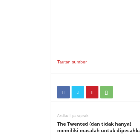
Tautan sumber
Artikulli paraprak
The Twented (dan tidak hanya)
memiliki masalah untuk dipecahk