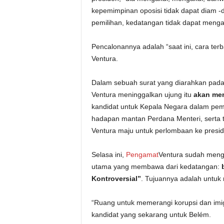
kepemimpinan oposisi tidak dapat diam 
pemilihan, kedatangan tidak dapat menga
Pencalonannya adalah “saat ini, cara ter
Ventura.
Dalam sebuah surat yang diarahkan pada
Ventura meninggalkan ujung itu
akan me
kandidat untuk Kepala Negara dalam pemil
hadapan mantan Perdana Menteri, serta t
Ventura maju untuk perlombaan ke presid
Selasa ini,
Pengamat
Ventura sudah meng
utama yang membawa dari kedatangan:
Kontroversial”
. Tujuannya adalah untuk 
“Ruang untuk memerangi korupsi dan imigra
kandidat yang sekarang untuk Belém.