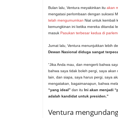
Bulan lalu, Ventura meyakinkan itu
akan m
mengatasi perlombaan dengan suksesi M
telah mengumumkan
Niat untuk kembali k
kemungkinan ini ketika mereka ditandai leg
masuk
Pasukan terbesar kedua di parle
Jumat lalu, Ventura menunjukkan lebih d
Dewan Nasional diduga sangat terpec
“Jika Anda mau, dan mengerti bahwa saya 
bahwa saya tidak boleh pergi, saya akan 
lain, dan siapa, saya harus pergi, saya a
mengatakan, bagaimanapun, bahwa melam
“yang ideal”
dan itu
Ini akan menjadi 
adalah kandidat untuk presiden.”
Ventura mengundang