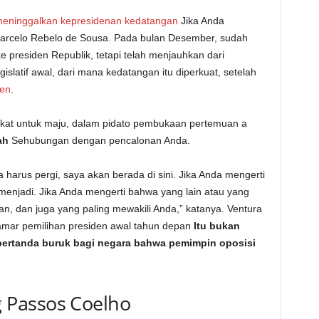
eninggalkan kepresidenan kedatangan
Jika Anda
arcelo Rebelo de Sousa. Pada bulan Desember, sudah
e presiden Republik, tetapi telah menjauhkan dari
islatif awal, dari mana kedatangan itu diperkuat, setelah
men
.
ekat untuk maju, dalam pidato pembukaan pertemuan a
ah
Sehubungan dengan pencalonan Anda.
harus pergi, saya akan berada di sini. Jika Anda mengerti
menjadi. Jika Anda mengerti bahwa yang lain atau yang
kan, dan juga yang paling mewakili Anda,” katanya. Ventura
ar pemilihan presiden awal tahun depan
Itu bukan
“pertanda buruk bagi negara bahwa pemimpin oposisi
 Passos Coelho