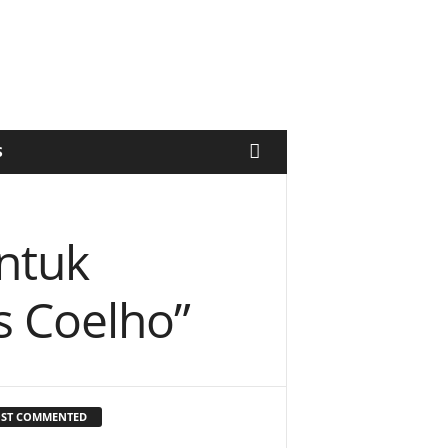
S
ntuk
s Coelho”
ST COMMENTED