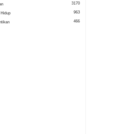
3170
an
963
 Hidup
466
tikan