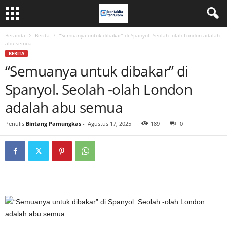
Beranda
Berita
“Semuanya untuk dibakar” di Spanyol. Seolah -olah London adalah
abu semua
BERITA
“Semuanya untuk dibakar” di
Spanyol. Seolah -olah London
adalah abu semua
Penulis
Bintang Pamungkas
-
Agustus 17, 2025
189
0