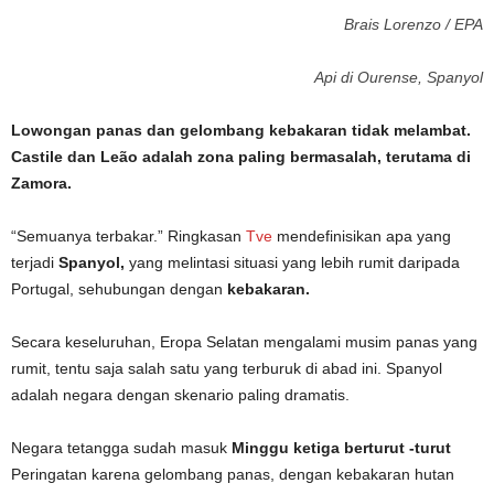
Brais Lorenzo / EPA
Api di Ourense, Spanyol
Lowongan panas dan gelombang kebakaran tidak melambat.
Castile dan Leão adalah zona paling bermasalah, terutama di
Zamora.
“Semuanya terbakar.” Ringkasan
Tve
mendefinisikan apa yang
terjadi
Spanyol,
yang melintasi situasi yang lebih rumit daripada
Portugal, sehubungan dengan
kebakaran.
Secara keseluruhan, Eropa Selatan mengalami musim panas yang
rumit, tentu saja salah satu yang terburuk di abad ini. Spanyol
adalah negara dengan skenario paling dramatis.
Negara tetangga sudah masuk
Minggu ketiga berturut -turut
Peringatan karena gelombang panas, dengan kebakaran hutan