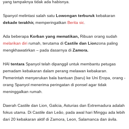
yang tampaknya tidak ada habisnya.
Spanyol melintasi salah satu
Lowongan terburuk
kebakaran
dekade terakhir,
memperingatkan
Berita sic
.
Ada beberapa
Korban yang mematikan,
Ribuan orang sudah
melarikan diri
rumah, terutama di
Castile dan Lion
zona paling
mengkhawatirkan – pada dasarnya di
Zamora.
HAI
tentara
Spanyol telah dipanggil untuk membantu petugas
pemadam kebakaran dalam perang melawan kebakaran.
Pemerintah menyerukan bala bantuan (baru) ke Uni Eropa, orang -
orang Spanyol menerima peringatan di ponsel agar tidak
meninggalkan rumah.
Daerah Castile dan Lion, Galicia, Asturias dan Extremadura adalah
fokus utama. Di Castile dan Leão, pada awal hari Minggu ada lebih
dari 20 kebakaran aktif di Zamora, Leon, Salamanca dan ávila.