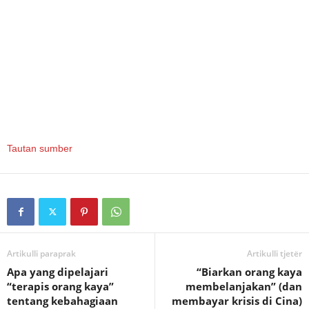
Tautan sumber
Artikulli paraprak
Artikulli tjetër
Apa yang dipelajari
“Biarkan orang kaya
“terapis orang kaya”
membelanjakan” (dan
tentang kebahagiaan
membayar krisis di Cina)