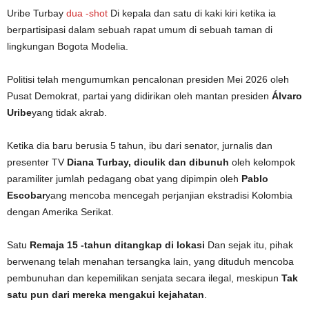
Uribe Turbay
dua -shot
Di kepala dan satu di kaki kiri ketika ia
berpartisipasi dalam sebuah rapat umum di sebuah taman di
lingkungan Bogota Modelia.
Politisi telah mengumumkan pencalonan presiden Mei 2026 oleh
Pusat Demokrat, partai yang didirikan oleh mantan presiden
Álvaro
Uribe
yang tidak akrab.
Ketika dia baru berusia 5 tahun, ibu dari senator, jurnalis dan
presenter TV
Diana Turbay, diculik dan dibunuh
oleh kelompok
paramiliter jumlah pedagang obat yang dipimpin oleh
Pablo
Escobar
yang mencoba mencegah perjanjian ekstradisi Kolombia
dengan Amerika Serikat.
Satu
Remaja 15 -tahun ditangkap di lokasi
Dan sejak itu, pihak
berwenang telah menahan tersangka lain, yang dituduh mencoba
pembunuhan dan kepemilikan senjata secara ilegal, meskipun
Tak
satu pun dari mereka mengakui kejahatan
.