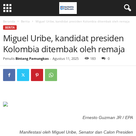
Beranda
Berita
Miguel Uribe, kandidat presiden Kolombia ditembak oleh remaja
BERITA
Miguel Uribe, kandidat presiden
Kolombia ditembak oleh remaja
Penulis
Bintang Pamungkas
-
Agustus 11, 2025
183
0
Ernesto Guzman JR / EPA
Manifestasi oleh Miguel Uribe, Senator dan Calon Presiden