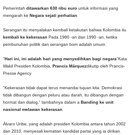
Pemerintah
ditawarkan 630 ribu euro
untuk informasi yang
mengarah ke
Negara sejati perhatian
.
Serangan itu menyalakan kembali ketakutan bahwa Kolombia itu
kembali ke kekerasan
Pada 1980 -an dan 1990 -an, ketika
pembunuhan politik dan serangan bom adalah umum.
“
Hari ini, ini adalah hari yang menyedihkan bagi negara
”Kata
Wakil Presiden Kolombia,
Prancis Márquez
dikutip oleh Prancis-
Presse Agency.
“Kekerasan tidak dapat terus menandai tujuan kita. Demokrasi
tidak dibangun dengan peluru atau darah, itu dibangun dengan
hormat dan dialog,” tambahnya dalam a
Banding ke unit
nasional melawan kekerasan
.
Álvaro Uribe, yang adalah presiden Kolombia antara tahun 2002
dan 2010, menyesali kematian kandidat partai yang ia dirikan.