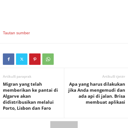
Tautan sumber
Artikulli paraprak
Artikulli tjetër
Migran yang telah
Apa yang harus dilakukan
memberikan ke pantai di
jika Anda mengemudi dan
Algarve akan
ada api di jalan. Brisa
didistribusikan melalui
membuat aplikasi
Porto, Lisbon dan Faro