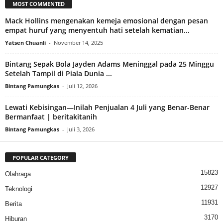
MOST COMMENTED
Mack Hollins mengenakan kemeja emosional dengan pesan
empat huruf yang menyentuh hati setelah kematian...
Yatsen Chuanli
-
November 14, 2025
Bintang Sepak Bola Jayden Adams Meninggal pada 25 Minggu
Setelah Tampil di Piala Dunia ...
Bintang Pamungkas
-
Juli 12, 2026
Lewati Kebisingan—Inilah Penjualan 4 Juli yang Benar-Benar
Bermanfaat | beritakitanih
Bintang Pamungkas
-
Juli 3, 2026
POPULAR CATEGORY
15823
Olahraga
12927
Teknologi
11931
Berita
3170
Hiburan