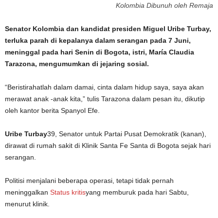
Kolombia Dibunuh oleh Remaja
Senator Kolombia dan kandidat presiden Miguel Uribe Turbay,
terluka parah di kepalanya dalam serangan pada 7 Juni,
meninggal pada hari Senin di Bogota, istri, María Claudia
Tarazona, mengumumkan di jejaring sosial.
“Beristirahatlah dalam damai, cinta dalam hidup saya, saya akan
merawat anak -anak kita,” tulis Tarazona dalam pesan itu, dikutip
oleh kantor berita Spanyol Efe.
Uribe Turbay
39, Senator untuk Partai Pusat Demokratik (kanan),
dirawat di rumah sakit di Klinik Santa Fe Santa di Bogota sejak hari
serangan.
Politisi menjalani beberapa operasi, tetapi tidak pernah
meninggalkan
Status kritis
yang memburuk pada hari Sabtu,
menurut klinik.