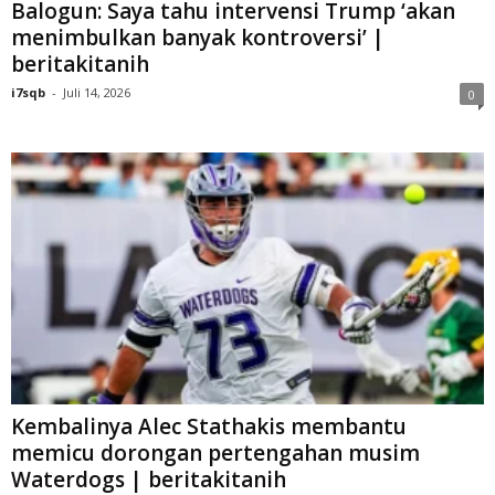
Balogun: Saya tahu intervensi Trump ‘akan
menimbulkan banyak kontroversi’ |
beritakitanih
i7sqb
-
Juli 14, 2026
0
Kembalinya Alec Stathakis membantu
memicu dorongan pertengahan musim
Waterdogs | beritakitanih