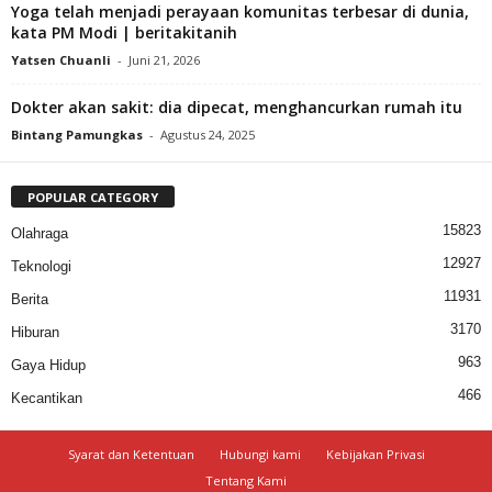
Yoga telah menjadi perayaan komunitas terbesar di dunia,
kata PM Modi | beritakitanih
Yatsen Chuanli
-
Juni 21, 2026
Dokter akan sakit: dia dipecat, menghancurkan rumah itu
Bintang Pamungkas
-
Agustus 24, 2025
POPULAR CATEGORY
15823
Olahraga
12927
Teknologi
11931
Berita
3170
Hiburan
963
Gaya Hidup
466
Kecantikan
Syarat dan Ketentuan
Hubungi kami
Kebijakan Privasi
Tentang Kami