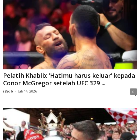
Pelatih Khabib: ‘Hatimu harus keluar’ kepada
Conor McGregor setelah UFC 329 ...
i7sqb
-
Juli 14, 2026
0