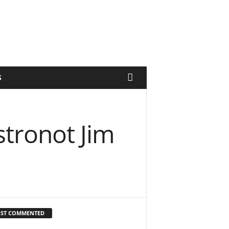
S
tronot Jim
ST COMMENTED