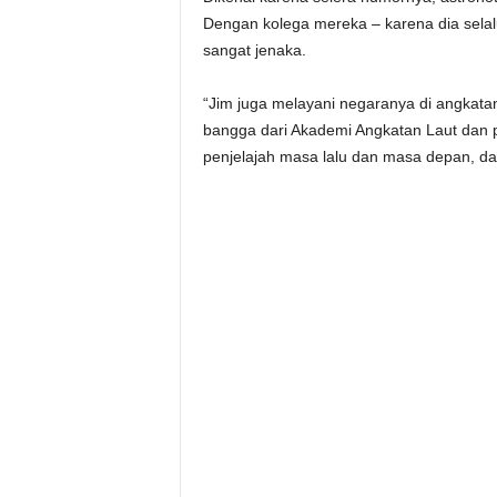
Dengan kolega mereka – karena dia selalu
sangat jenaka.
“Jim juga melayani negaranya di angkata
bangga dari Akademi Angkatan Laut dan pi
penjelajah masa lalu dan masa depan, d