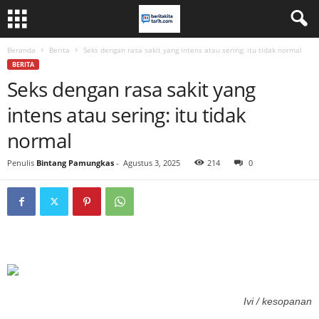
Beranda
Berita
Seks dengan rasa sakit yang intens atau sering: itu tidak normal
BERITA
Seks dengan rasa sakit yang
intens atau sering: itu tidak
normal
Penulis
Bintang Pamungkas
-
Agustus 3, 2025
214
0
Ivi / kesopanan