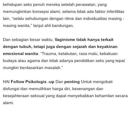
kehidupan seks penuh mereka setelah perawatan, yang
memungkinkan konsepsi alami, selama tidak ada faktor infertilitas
lain, “selalu sehubungan dengan ritme dan individualitas masing -
masing wanita,” lanjut ahli kandungan.
Dan sebagian besar waktu,
Vaginisme tidak hanya terkait
dengan tubuh, tetapi juga dengan sejarah dan keyakinan
emosional wanita
: “Trauma, ketakutan, rasa malu, kekakuan
budaya atau agama dan tidak adanya pendidikan seks yang tepat
mungkin berdasarkan masalah.”
HAI
Follow Psikologis -up
Dan
penting
Untuk mengobati
disfungsi dan memulihkan harga diri, kesenangan dan
kesejahteraan seksual yang dapat menyebabkan kehamilan secara
alami.