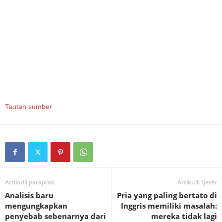
Tautan sumber
Artikulli paraprak
Artikulli tjetër
Analisis baru
Pria yang paling bertato di
mengungkapkan
Inggris memiliki masalah:
penyebab sebenarnya dari
mereka tidak lagi