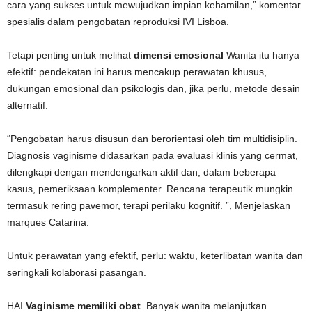
cara yang sukses untuk mewujudkan impian kehamilan,” komentar
spesialis dalam pengobatan reproduksi IVI Lisboa.
Tetapi penting untuk melihat
dimensi emosional
Wanita itu hanya
efektif: pendekatan ini harus mencakup perawatan khusus,
dukungan emosional dan psikologis dan, jika perlu, metode desain
alternatif.
“Pengobatan harus disusun dan berorientasi oleh tim multidisiplin.
Diagnosis vaginisme didasarkan pada evaluasi klinis yang cermat,
dilengkapi dengan mendengarkan aktif dan, dalam beberapa
kasus, pemeriksaan komplementer. Rencana terapeutik mungkin
termasuk rering pavemor, terapi perilaku kognitif. ”, Menjelaskan
marques Catarina.
Untuk perawatan yang efektif, perlu: waktu, keterlibatan wanita dan
seringkali kolaborasi pasangan.
HAI
Vaginisme memiliki obat
. Banyak wanita melanjutkan