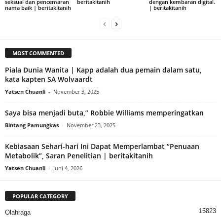
seksual dan pencemaran
beritakitanih
dengan kembaran digital.
nama baik | beritakitanih
| beritakitanih
MOST COMMENTED
Piala Dunia Wanita | Kapp adalah dua pemain dalam satu,
kata kapten SA Wolvaardt
Yatsen Chuanli
-
November 3, 2025
Saya bisa menjadi buta,” Robbie Williams memperingatkan
Bintang Pamungkas
-
November 23, 2025
Kebiasaan Sehari-hari Ini Dapat Memperlambat “Penuaan
Metabolik”, Saran Penelitian | beritakitanih
Yatsen Chuanli
-
Juni 4, 2026
POPULAR CATEGORY
15823
Olahraga