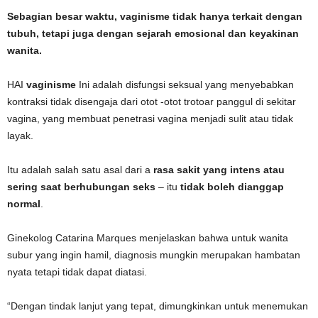
Sebagian besar waktu, vaginisme tidak hanya terkait dengan
tubuh, tetapi juga dengan sejarah emosional dan keyakinan
wanita.
HAI
vaginisme
Ini adalah disfungsi seksual yang menyebabkan
kontraksi tidak disengaja dari otot -otot trotoar panggul di sekitar
vagina, yang membuat penetrasi vagina menjadi sulit atau tidak
layak.
Itu adalah salah satu asal dari a
rasa sakit yang intens atau
sering saat berhubungan seks
– itu
tidak boleh dianggap
normal
.
Ginekolog Catarina Marques menjelaskan bahwa untuk wanita
subur yang ingin hamil, diagnosis mungkin merupakan hambatan
nyata tetapi tidak dapat diatasi.
“Dengan tindak lanjut yang tepat, dimungkinkan untuk menemukan