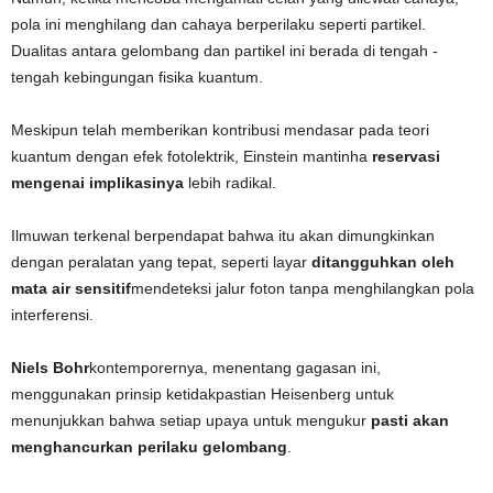
pola ini menghilang dan cahaya berperilaku seperti partikel.
Dualitas antara gelombang dan partikel ini berada di tengah -
tengah kebingungan fisika kuantum.
Meskipun telah memberikan kontribusi mendasar pada teori
kuantum dengan efek fotolektrik, Einstein mantinha
reservasi
mengenai implikasinya
lebih radikal.
Ilmuwan terkenal berpendapat bahwa itu akan dimungkinkan
dengan peralatan yang tepat, seperti layar
ditangguhkan oleh
mata air sensitif
mendeteksi jalur foton tanpa menghilangkan pola
interferensi.
Niels Bohr
kontemporernya, menentang gagasan ini,
menggunakan prinsip ketidakpastian Heisenberg untuk
menunjukkan bahwa setiap upaya untuk mengukur
pasti akan
menghancurkan perilaku gelombang
.