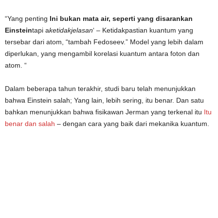
“Yang penting
Ini bukan mata air, seperti yang disarankan
Einstein
tapi a
ketidakjelasan
‘ – Ketidakpastian kuantum yang
tersebar dari atom, “tambah Fedoseev.” Model yang lebih dalam
diperlukan, yang mengambil korelasi kuantum antara foton dan
atom. “
Dalam beberapa tahun terakhir, studi baru telah menunjukkan
bahwa Einstein salah; Yang lain, lebih sering, itu benar. Dan satu
bahkan menunjukkan bahwa fisikawan Jerman yang terkenal itu
Itu
benar dan salah
– dengan cara yang baik dari mekanika kuantum.