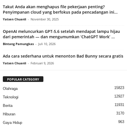
Takut Anda akan menghapus file pekerjaan penting?
Penyimpanan cloud yang berfokus pada pencadangan ini...
Yatsen Chuanli
-
November 30, 2025
OpenAI meluncurkan GPT-5.6 setelah mendapat lampu hijau
dari pemerintah — dan mengumumkan ‘ChatGPT Work’ ...
Bintang Pamungkas
-
Juli 10, 2026
Ada cara sederhana untuk menonton Bad Bunny secara gratis
Yatsen Chuanli
-
Februari 9, 2026
POPULAR CATEGORY
15823
Olahraga
12927
Teknologi
11931
Berita
3170
Hiburan
963
Gaya Hidup