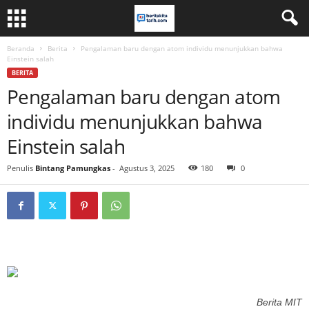
Beranda
Berita
Pengalaman baru dengan atom individu menunjukkan bahwa
Einstein salah
BERITA
Pengalaman baru dengan atom
individu menunjukkan bahwa
Einstein salah
Penulis
Bintang Pamungkas
-
Agustus 3, 2025
180
0
Berita MIT