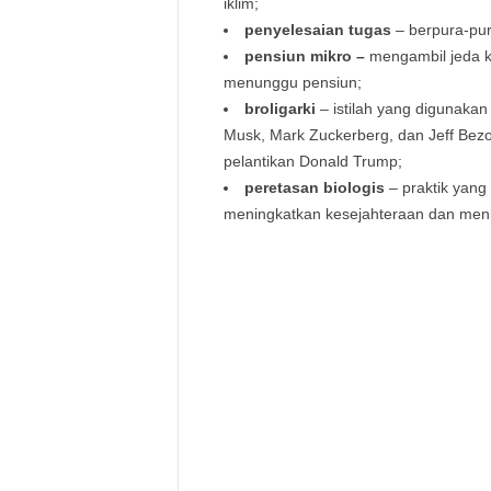
iklim;
penyelesaian tugas
– berpura-pura
pensiun mikro –
mengambil jeda ka
menunggu pensiun;
broligarki
– istilah yang digunakan
Musk, Mark Zuckerberg, dan Jeff Bezo
pelantikan Donald Trump;
peretasan biologis
– praktik yang
meningkatkan kesejahteraan dan men