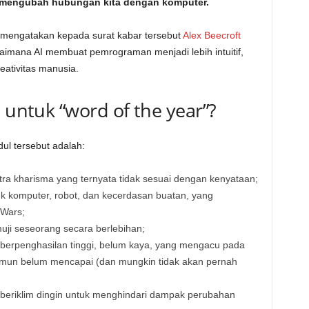
 mengubah hubungan kita dengan komputer.
t, mengatakan kepada surat kabar tersebut
Alex Beecroft
aimana AI membuat pemrograman menjadi lebih intuitif,
ativitas manusia.
 untuk “word of the year”?
dul tersebut adalah:
a kharisma yang ternyata tidak sesuai dengan kenyataan;
k komputer, robot, dan kecerdasan buatan, yang
 Wars;
ji seseorang secara berlebihan;
 berpenghasilan tinggi, belum kaya, yang mengacu pada
namun belum mencapai (dan mungkin tidak akan pernah
i beriklim dingin untuk menghindari dampak perubahan