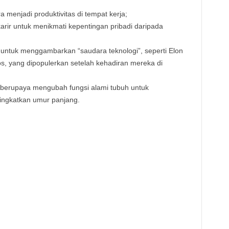
 menjadi produktivitas di tempat kerja;
rir untuk menikmati kepentingan pribadi daripada
 untuk menggambarkan “saudara teknologi”, seperti Elon
s, yang dipopulerkan setelah kehadiran mereka di
 berupaya mengubah fungsi alami tubuh untuk
ingkatkan umur panjang.