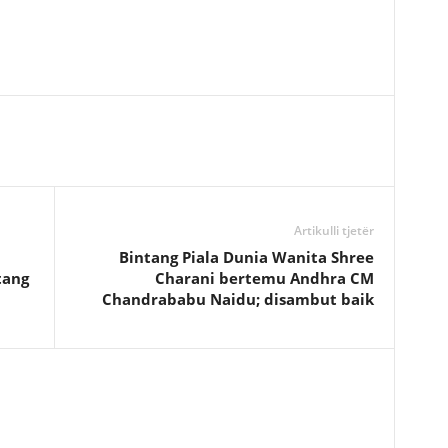
Artikulli tjetër
Bintang Piala Dunia Wanita Shree
tang
Charani bertemu Andhra CM
Chandrababu Naidu; disambut baik