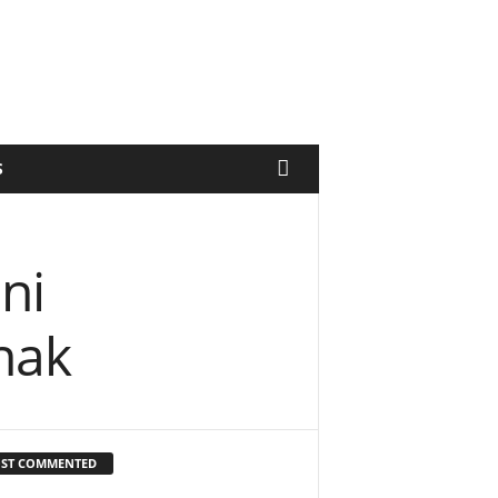
S
ni
nak
ST COMMENTED