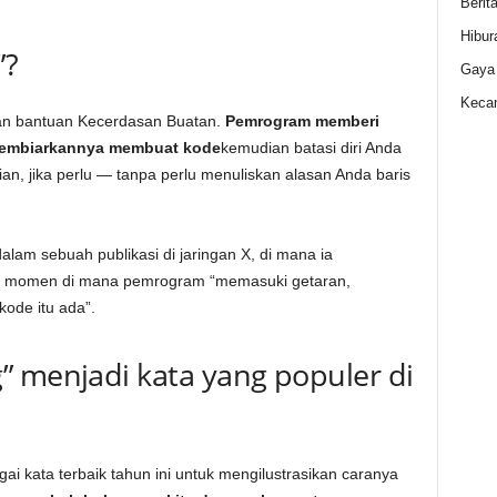
Berit
Hibur
”?
Gaya
Kecan
an bantuan Kecerdasan Buatan.
Pemrogram memberi
 membiarkannya membuat kode
kemudian batasi diri Anda
n, jika perlu — tanpa perlu menuliskan alasan Anda baris
alam sebuah publikasi di jaringan X, di mana ia
i momen di mana pemrogram “memasuki getaran,
ode itu ada”.
” menjadi kata yang populer di
ai kata terbaik tahun ini untuk mengilustrasikan caranya