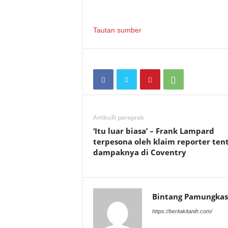
Tautan sumber
Artikulli paraprak
‘Itu luar biasa’ – Frank Lampard
terpesona oleh klaim reporter ten
dampaknya di Coventry
Bintang Pamungkas
https://beritakitanih.com/