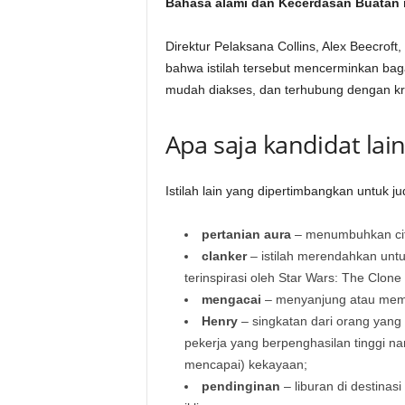
Bahasa alami dan Kecerdasan Buatan
Direktur Pelaksana Collins, Alex Beecrof
bahwa istilah tersebut mencerminkan bag
mudah diakses, dan terhubung dengan kre
Apa saja kandidat lain
Istilah lain yang dipertimbangkan untuk ju
pertanian aura
– menumbuhkan citr
clanker
– istilah merendahkan untu
terinspirasi oleh Star Wars: The Clone
mengacai
– menyanjung atau memu
Henry
– singkatan dari orang yang
pekerja yang berpenghasilan tinggi 
mencapai) kekayaan;
pendinginan
– liburan di destinas