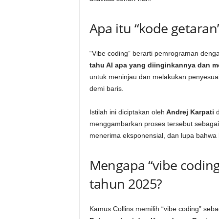
Apa itu “kode getaran
“Vibe coding” berarti pemrograman deng
tahu AI apa yang diinginkannya dan
untuk meninjau dan melakukan penyesuaia
demi baris.
Istilah ini diciptakan oleh
Andrej Karpati
d
menggambarkan proses tersebut sebaga
menerima eksponensial, dan lupa bahwa k
Mengapa “vibe coding
tahun 2025?
Kamus Collins memilih “vibe coding” sebag