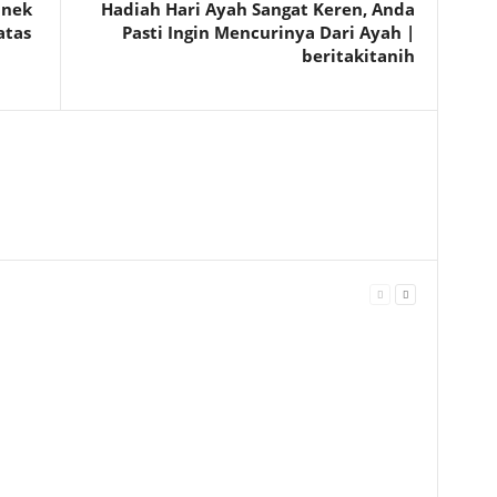
anek
Hadiah Hari Ayah Sangat Keren, Anda
atas
Pasti Ingin Mencurinya Dari Ayah |
beritakitanih