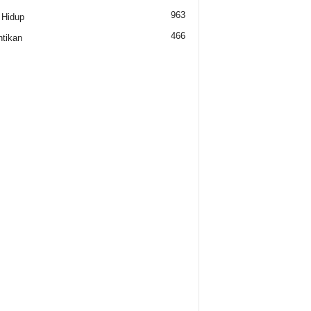
963
 Hidup
466
tikan