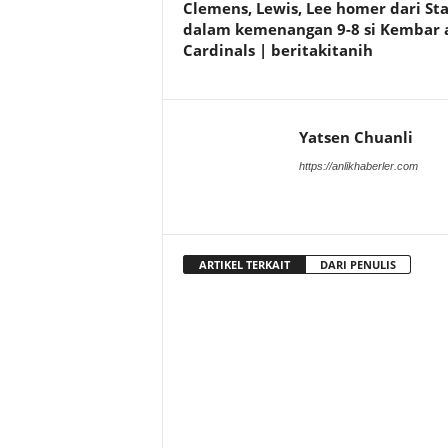
Clemens, Lewis, Lee homer dari St
dalam kemenangan 9-8 si Kembar 
Cardinals | beritakitanih
Yatsen Chuanli
https://anlikhaberler.com
ARTIKEL TERKAIT
DARI PENULIS