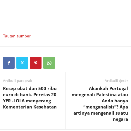
Tautan sumber
Artikulli paraprak
Artikulli tjetër
Resep obat dan 500 ribu
Akankah Portugal
euro di bank. Peretas 20 -
mengenali Palestina atau
YER -LOLA menyerang
Anda hanya
Kementerian Kesehatan
“menganalisis”? Apa
artinya mengenali suatu
negara