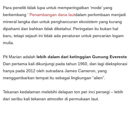
Para peneliti tidak lupa untuk memperingatkan ‘mode’ yang
berkembang ‘
Penambangan dana laut
dalam perlombaan menjadi
mineral langka dan untuk penghancuran ekosistem yang kurang
dipahami dan bahkan tidak diketahui. Peringatan itu bukan hal
baru, tetapi sejauh ini tidak ada peraturan untuk pencarian logam
mulia.
Pit Marian adalah
lebih dalam dari ketinggian Gunung Evereste
Dan pertama kali dikunjungi pada tahun 1960, dan lagi dieksplorasi
hanya pada 2012 oleh sutradara James Cameron, yang
menggambarkan tempat itu sebagai lingkungan “alien”.
Tekanan kedalaman melebihi delapan ton per inci persegi – lebih
dari seribu kali tekanan atmosfer di permukaan laut.