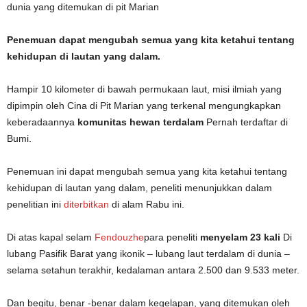
Penemuan dapat mengubah semua yang kita ketahui tentang
kehidupan di lautan yang dalam.
Hampir 10 kilometer di bawah permukaan laut, misi ilmiah yang
dipimpin oleh Cina di Pit Marian yang terkenal mengungkapkan
keberadaannya
komunitas hewan terdalam
Pernah terdaftar di
Bumi.
Penemuan ini dapat mengubah semua yang kita ketahui tentang
kehidupan di lautan yang dalam, peneliti menunjukkan dalam
penelitian ini
diterbitkan
di alam Rabu ini.
Di atas kapal selam
Fendouzhe
para peneliti
menyelam 23 kali
Di
lubang Pasifik Barat yang ikonik – lubang laut terdalam di dunia –
selama setahun terakhir, kedalaman antara 2.500 dan 9.533 meter.
Dan begitu, benar -benar dalam kegelapan, yang ditemukan oleh