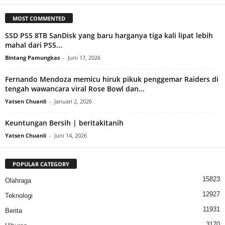
MOST COMMENTED
SSD PS5 8TB SanDisk yang baru harganya tiga kali lipat lebih
mahal dari PS5...
Bintang Pamungkas
-
Juni 17, 2026
Fernando Mendoza memicu hiruk pikuk penggemar Raiders di
tengah wawancara viral Rose Bowl dan...
Yatsen Chuanli
-
Januari 2, 2026
Keuntungan Bersih | beritakitanih
Yatsen Chuanli
-
Juni 14, 2026
POPULAR CATEGORY
15823
Olahraga
12927
Teknologi
11931
Berita
3170