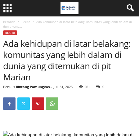
Beranda
Berita
Ada kehidupan di latar belakang: komunitas yang lebih dalam di
dunia yang...
BERITA
Ada kehidupan di latar belakang:
komunitas yang lebih dalam di
dunia yang ditemukan di pit
Marian
Penulis
Bintang Pamungkas
-
Juli 31, 2025
261
0