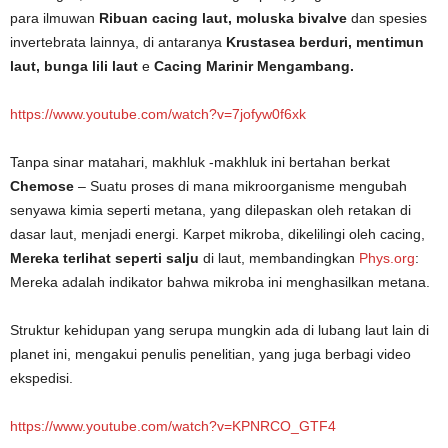
para ilmuwan
Ribuan cacing laut, moluska bivalve
dan spesies
invertebrata lainnya, di antaranya
Krustasea berduri, mentimun
laut, bunga lili laut
e
Cacing Marinir Mengambang.
https://www.youtube.com/watch?v=7jofyw0f6xk
Tanpa sinar matahari, makhluk -makhluk ini bertahan berkat
Chemose
– Suatu proses di mana mikroorganisme mengubah
senyawa kimia seperti metana, yang dilepaskan oleh retakan di
dasar laut, menjadi energi. Karpet mikroba, dikelilingi oleh cacing,
Mereka terlihat seperti salju
di laut, membandingkan
Phys.org
:
Mereka adalah indikator bahwa mikroba ini menghasilkan metana.
Struktur kehidupan yang serupa mungkin ada di lubang laut lain di
planet ini, mengakui penulis penelitian, yang juga berbagi video
ekspedisi.
https://www.youtube.com/watch?v=KPNRCO_GTF4