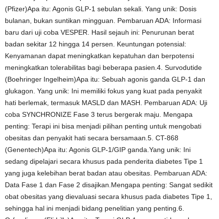
(Pfizer)Apa itu: Agonis GLP-1 sebulan sekali. Yang unik: Dosis
bulanan, bukan suntikan mingguan. Pembaruan ADA: Informasi
baru dari uji coba VESPER. Hasil sejauh ini: Penurunan berat
badan sekitar 12 hingga 14 persen. Keuntungan potensial:
Kenyamanan dapat meningkatkan kepatuhan dan berpotensi
meningkatkan tolerabilitas bagi beberapa pasien.4. Survodutide
(Boehringer Ingelheim)Apa itu: Sebuah agonis ganda GLP-1 dan
glukagon. Yang unik: Ini memiliki fokus yang kuat pada penyakit
hati berlemak, termasuk MASLD dan MASH. Pembaruan ADA: Uji
coba SYNCHRONIZE Fase 3 terus bergerak maju. Mengapa
penting: Terapi ini bisa menjadi pilihan penting untuk mengobati
obesitas dan penyakit hati secara bersamaan.5. CT-868
(Genentech)Apa itu: Agonis GLP-1/GIP ganda.Yang unik: Ini
sedang dipelajari secara khusus pada penderita diabetes Tipe 1
yang juga kelebihan berat badan atau obesitas. Pembaruan ADA:
Data Fase 1 dan Fase 2 disajikan.Mengapa penting: Sangat sedikit
obat obesitas yang dievaluasi secara khusus pada diabetes Tipe 1,
sehingga hal ini menjadi bidang penelitian yang penting.6.