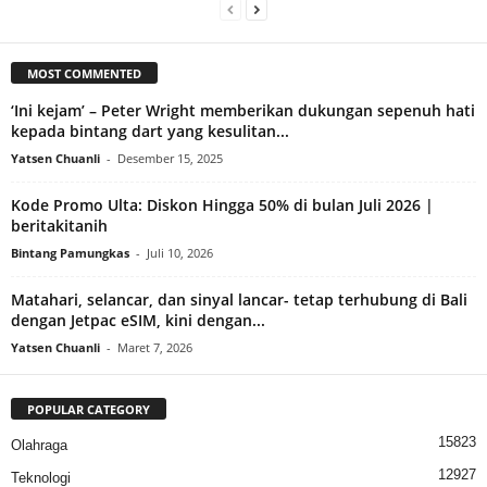
MOST COMMENTED
‘Ini kejam’ – Peter Wright memberikan dukungan sepenuh hati
kepada bintang dart yang kesulitan...
Yatsen Chuanli
-
Desember 15, 2025
Kode Promo Ulta: Diskon Hingga 50% di bulan Juli 2026 |
beritakitanih
Bintang Pamungkas
-
Juli 10, 2026
Matahari, selancar, dan sinyal lancar- tetap terhubung di Bali
dengan Jetpac eSIM, kini dengan...
Yatsen Chuanli
-
Maret 7, 2026
POPULAR CATEGORY
15823
Olahraga
12927
Teknologi