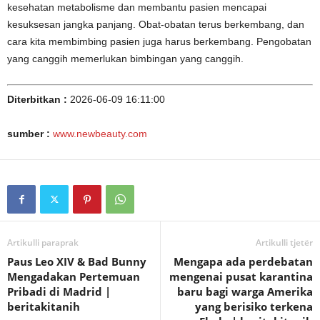
kesehatan metabolisme dan membantu pasien mencapai
kesuksesan jangka panjang. Obat-obatan terus berkembang, dan
cara kita membimbing pasien juga harus berkembang. Pengobatan
yang canggih memerlukan bimbingan yang canggih.
Diterbitkan :
2026-06-09 16:11:00
sumber :
www.newbeauty.com
Artikulli paraprak
Artikulli tjetër
Paus Leo XIV & Bad Bunny
Mengapa ada perdebatan
Mengadakan Pertemuan
mengenai pusat karantina
Pribadi di Madrid |
baru bagi warga Amerika
beritakitanih
yang berisiko terkena