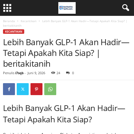
Beranda
Kecantikan
Lebih Banyak GLP-1 Akan Hadir—Tetapi Apakah Kita Siap? |
beritakitanih
KECANTIKAN
Lebih Banyak GLP-1 Akan Hadir—
Tetapi Apakah Kita Siap? |
beritakitanih
Penulis
i7sqb
-
Juni 9, 2026
24
0
Lebih Banyak GLP-1 Akan Hadir—
Tetapi Apakah Kita Siap?