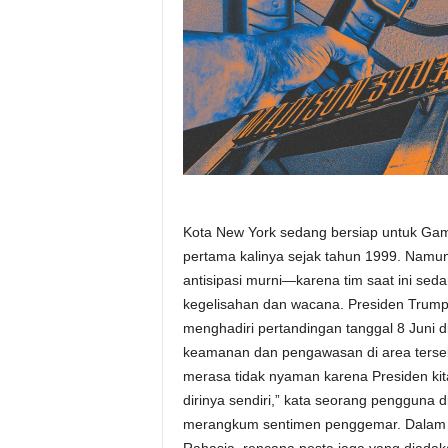
Kota New York sedang bersiap untuk Game
pertama kalinya sejak tahun 1999. Nam
antisipasi murni—karena tim saat ini s
kegelisahan dan wacana. Presiden Trum
menghadiri pertandingan tanggal 8 Juni 
keamanan dan pengawasan di area ters
merasa tidak nyaman karena Presiden kita
dirinya sendiri,” kata seorang pengguna d
merangkum sentimen penggemar. Dalam k