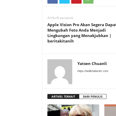
Artikulli paraprak
Apple Vision Pro Akan Segera Dapa
Mengubah Foto Anda Menjadi
Lingkungan yang Menakjubkan |
beritakitanih
Yatsen Chuanli
https://anlikhaberler.com
ARTIKEL TERKAIT
DARI PENULIS