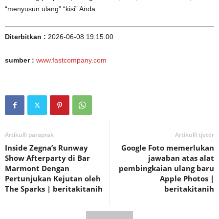
“menyusun ulang” “kisi” Anda.
Diterbitkan :
2026-06-08 19:15:00
sumber :
www.fastcompany.com
Artikulli paraprak
Artikulli tjetër
Inside Zegna’s Runway
Google Foto memerlukan
Show Afterparty di Bar
jawaban atas alat
Marmont Dengan
pembingkaian ulang baru
Pertunjukan Kejutan oleh
Apple Photos |
The Sparks | beritakitanih
beritakitanih