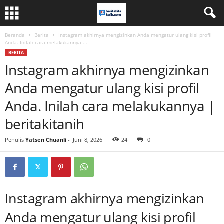
Beranda
Berita
Instagram akhirnya mengizinkan Anda mengatur ulang kisi profil
Anda. Inilah cara melakukannya ...
BERITA
Instagram akhirnya mengizinkan
Anda mengatur ulang kisi profil
Anda. Inilah cara melakukannya |
beritakitanih
Penulis
Yatsen Chuanli
-
Juni 8, 2026
24
0
Instagram akhirnya mengizinkan
Anda mengatur ulang kisi profil