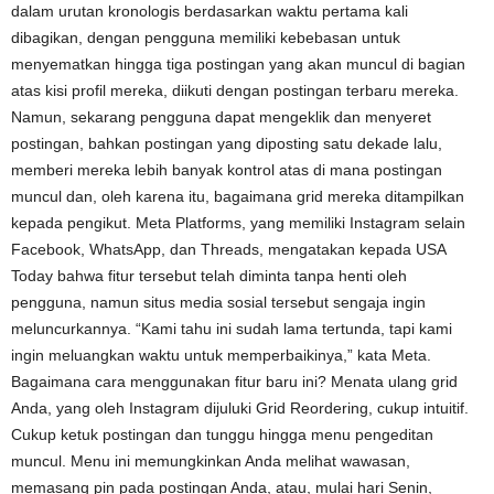
dalam urutan kronologis berdasarkan waktu pertama kali
dibagikan, dengan pengguna memiliki kebebasan untuk
menyematkan hingga tiga postingan yang akan muncul di bagian
atas kisi profil mereka, diikuti dengan postingan terbaru mereka.
Namun, sekarang pengguna dapat mengeklik dan menyeret
postingan, bahkan postingan yang diposting satu dekade lalu,
memberi mereka lebih banyak kontrol atas di mana postingan
muncul dan, oleh karena itu, bagaimana grid mereka ditampilkan
kepada pengikut. Meta Platforms, yang memiliki Instagram selain
Facebook, WhatsApp, dan Threads, mengatakan kepada USA
Today bahwa fitur tersebut telah diminta tanpa henti oleh
pengguna, namun situs media sosial tersebut sengaja ingin
meluncurkannya. “Kami tahu ini sudah lama tertunda, tapi kami
ingin meluangkan waktu untuk memperbaikinya,” kata Meta.
Bagaimana cara menggunakan fitur baru ini? Menata ulang grid
Anda, yang oleh Instagram dijuluki Grid Reordering, cukup intuitif.
Cukup ketuk postingan dan tunggu hingga menu pengeditan
muncul. Menu ini memungkinkan Anda melihat wawasan,
memasang pin pada postingan Anda, atau, mulai hari Senin,