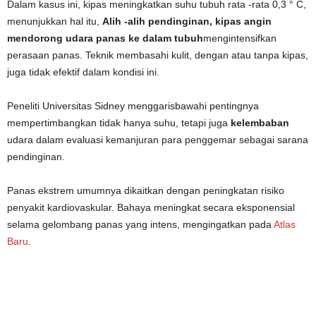
Dalam kasus ini, kipas meningkatkan suhu tubuh rata -rata 0,3 ° C,
menunjukkan hal itu,
Alih -alih pendinginan, kipas angin
mendorong udara panas ke dalam tubuh
mengintensifkan
perasaan panas. Teknik membasahi kulit, dengan atau tanpa kipas,
juga tidak efektif dalam kondisi ini.
Peneliti Universitas Sidney menggarisbawahi pentingnya
mempertimbangkan tidak hanya suhu, tetapi juga
kelembaban
udara dalam evaluasi kemanjuran para penggemar sebagai sarana
pendinginan.
Panas ekstrem umumnya dikaitkan dengan peningkatan risiko
penyakit kardiovaskular. Bahaya meningkat secara eksponensial
selama gelombang panas yang intens, mengingatkan pada
Atlas
Baru
.