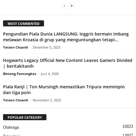
MOST COMMENTED
Pengundian Piala Dunia LANGSUNG: Inggris bermain imbang
melawan Kroasia di grup yang menguntungkan tetapi...
Yatsen Chuanli
-
Desember 5, 2025
Hogwarts Legacy Official New Content Leaves Gamers Divided
| beritakitanih
Bintang Pamungkas
-
Juni 4, 2026
Piala Ranji | Ton Mursingh memastikan Tripura memimpin
dan tiga poin
Yatsen Chuanli
-
November 5, 2025
POPULAR CATEGORY
15823
Olahraga
12927