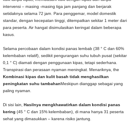
intervensi – masing -masing tiga jam panjang dan berjarak
setidaknya selama 72 jam. Para penggemar, model domestik
standar, dengan kecepatan tinggi, ditempatkan sekitar 1 meter dari
para peserta. Air hangat disimulasikan keringat dalam beberapa
kasus.
Selama percobaan dalam kondisi panas lembab (38 ° C dan 60%
kelembaban relatif), sedikit pengurangan suhu tubuh pusat (sekitar
0,1 ° C) diamati dengan penggunaan kipas, tetapi sederhana.
Transpirasi dan perasaan nyaman meningkat. Menariknya, the
Kombinasi kipas dan kulit basah tidak menghasilkan
peningkatan suhu tambahan
Meskipun dianggap sebagai yang
paling nyaman.
Di sisi lain,
Hasilnya mengkhawatirkan dalam kondisi panas
kering
(45 ° C dan 15% kelembaban), di mana hanya 31 peserta
sehat yang dimasukkan – karena risiko jantung.