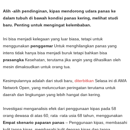
Alih -alih pendinginan, kipas mendorong udara panas ke
dalam tubuh di bawah kondisi panas kering, melihat studi
baru. Penting untuk mengingat kelembaban.
Ini bisa menjadi kelegaan yang luar biasa, tetapi untuk
menggunakan
penggemar
Untuk menghilangkan panas yang
intens tidak hanya bisa menjadi buruk tetapi bahkan bisa
prasangka
Kesehatan, terutama jika angin yang dihasilkan oleh
mesin dimaksudkan untuk orang tua.
Kesimpulannya adalah dari studi baru,
diterbitkan
Selasa ini di AMA
Network Open, yang meluncurkan peringatan terutama untuk
daerah dan lingkungan yang lebih hangat dan kering.
Investigasi menganalisis efek dari penggunaan kipas pada 58
orang dewasa di atas 60, rata -rata usia 68 tahun, menggunakan
Empat skenario paparan panas
– Penggunaan kipas, membasahi
kulit tanpa kipas, membasahi kulit dengan kipas dan tanpa