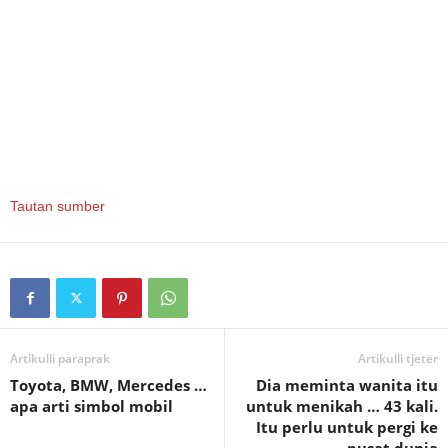
Tautan sumber
Artikulli paraprak
Artikulli tjetër
Toyota, BMW, Mercedes …
Dia meminta wanita itu
apa arti simbol mobil
untuk menikah … 43 kali.
Itu perlu untuk pergi ke