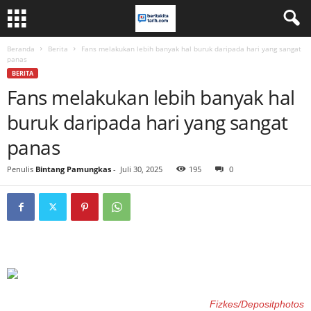
Beranda
Berita
Fans melakukan lebih banyak hal buruk daripada hari yang sangat
panas
BERITA
Fans melakukan lebih banyak hal
buruk daripada hari yang sangat
panas
Penulis
Bintang Pamungkas
-
Juli 30, 2025
195
0
Fizkes/Depositphotos