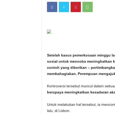
i
t
a
n
i
Setelah kasus pemerkosaan minggu la
h
sosial untuk mencoba meningkatkan 
contoh yang diberikan – pertimbangka
.
membahagiakan. Perempuan mengajuka
c
Kontroversi tersebut muncul dalam sebua
berupaya meningkatkan kesadaran ak
o
Untuk melakukan hal tersebut, ia menc
m
lalu, di Lisbon.