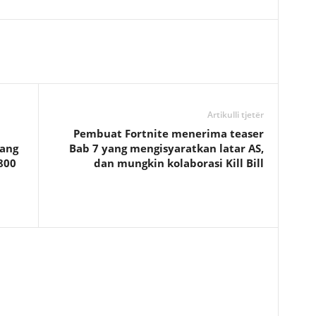
Artikulli tjetër
Pembuat Fortnite menerima teaser
yang
Bab 7 yang mengisyaratkan latar AS,
800
dan mungkin kolaborasi Kill Bill