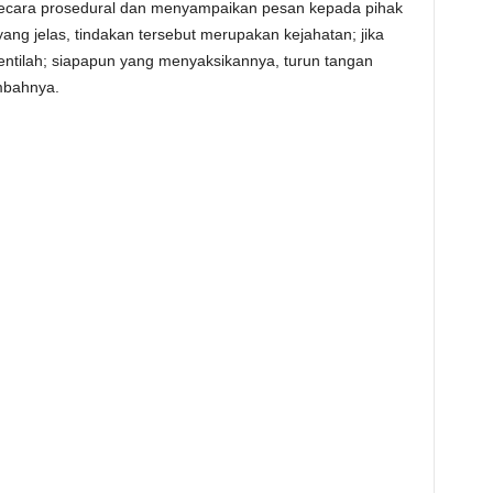
secara prosedural dan menyampaikan pesan kepada pihak
ang jelas, tindakan tersebut merupakan kejahatan; jika
rhentilah; siapapun yang menyaksikannya, turun tangan
mbahnya.