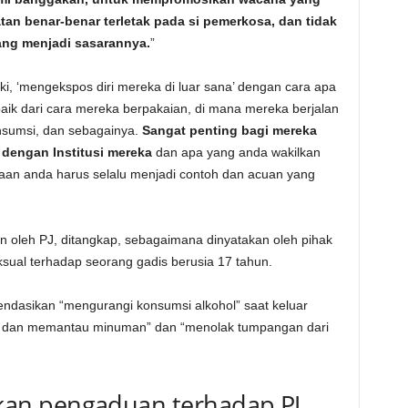
tan benar-benar terletak pada si pemerkosa, dan tidak
ang menjadi sasarannya.
”
ki, ‘mengekspos diri mereka di luar sana’ dengan cara apa
k dari cara mereka berpakaian, di mana mereka berjalan
nsumsi, dan sebagainya.
Sangat penting bagi mereka
 dengan Institusi mereka
dan apa yang anda wakilkan
an anda harus selalu menjadi contoh dan acuan yang
 oleh PJ, ditangkap, sebagaimana dinyatakan oleh pihak
sual terhadap seorang gadis berusia 17 tahun.
endasikan “mengurangi konsumsi alkohol” saat keluar
a dan memantau minuman” dan “menolak tumpangan dari
an pengaduan terhadap PJ