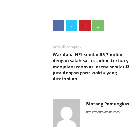
Artikulli paraprak
Waralaba NFL senilai $5,7 miliar
dengan salah satu stadion tertua 
menjalani renovasi arena senilai $
juta dengan garis waktu yang
ditetapkan
Bintang Pamungkas
https://beritakitanih.com/