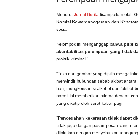
Menurut
Jurnal Berita
disampaikan oleh 
Komisi Kewarganegaraan dan Kesetar
sosial.
Kelompok ini menganggap bahwa
publik
akuntabilitas perempuan yang tidak d
praktik kriminal.”
“Teks dan gambar yang dipilih mengalih
menyindir hubungan sebab akibat antara
hari, mengkonsumsi alkohol dan ‘akibat b
narasi ini memberikan stigma dengan cara
yang dikutip oleh surat kabar pagi.
“
Pencegahan kekerasan tidak dapat d
tidak juga dengan pesan-pesan yang menyi
dilakukan dengan menyebutkan tanggung