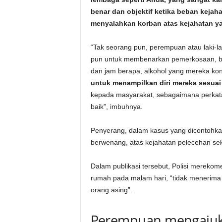
benar dan objektif ketika beban kejaha
menyalahkan korban atas kejahatan y
“Tak seorang pun, perempuan atau laki-la
pun untuk membenarkan pemerkosaan, bai
dan jam berapa, alkohol yang mereka ko
untuk menampilkan diri mereka sesuai
kepada masyarakat, sebagaimana perkata
baik”, imbuhnya.
Penyerang, dalam kasus yang dicontohkan
berwenang, atas kejahatan pelecehan sek
Dalam publikasi tersebut, Polisi merekom
rumah pada malam hari, “tidak menerim
orang asing”.
Perempuan mengajuk