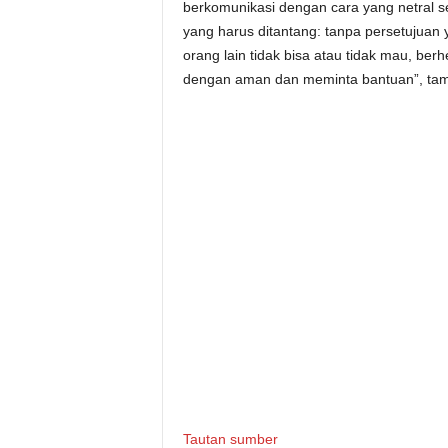
berkomunikasi dengan cara yang netral 
yang harus ditantang: tanpa persetujuan y
orang lain tidak bisa atau tidak mau, be
dengan aman dan meminta bantuan”, ta
Tautan sumber