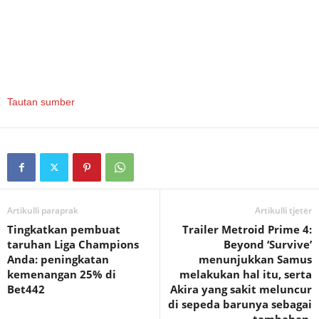
Tautan sumber
Artikulli paraprak
Artikulli tjetër
Tingkatkan pembuat
Trailer Metroid Prime 4:
taruhan Liga Champions
Beyond ‘Survive’
Anda: peningkatan
menunjukkan Samus
kemenangan 25% di
melakukan hal itu, serta
Bet442
Akira yang sakit meluncur
di sepeda barunya sebagai