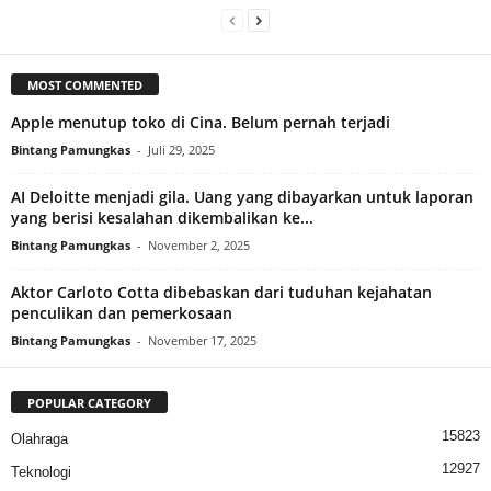
MOST COMMENTED
Apple menutup toko di Cina. Belum pernah terjadi
Bintang Pamungkas
-
Juli 29, 2025
AI Deloitte menjadi gila. Uang yang dibayarkan untuk laporan
yang berisi kesalahan dikembalikan ke...
Bintang Pamungkas
-
November 2, 2025
Aktor Carloto Cotta dibebaskan dari tuduhan kejahatan
penculikan dan pemerkosaan
Bintang Pamungkas
-
November 17, 2025
POPULAR CATEGORY
15823
Olahraga
12927
Teknologi