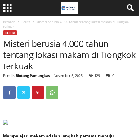
Beranda
Berita
Misteri berusia 4.000 tahun tentang lokasi makam di Tiongkok
terkuak
BERITA
Misteri berusia 4.000 tahun
tentang lokasi makam di Tiongkok
terkuak
Penulis
Bintang Pamungkas
-
November 5, 2025
129
0
Mempelajari makam adalah langkah pertama menuju