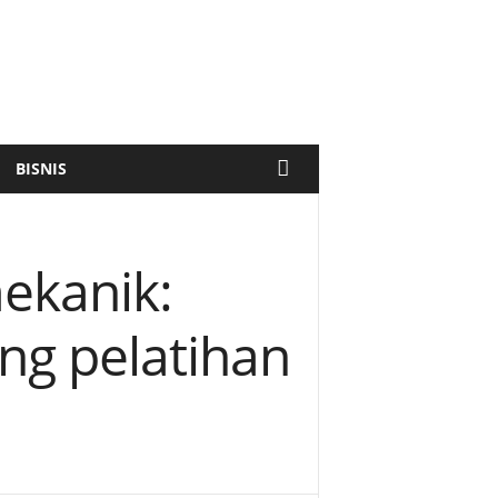
BISNIS
mekanik:
ng pelatihan