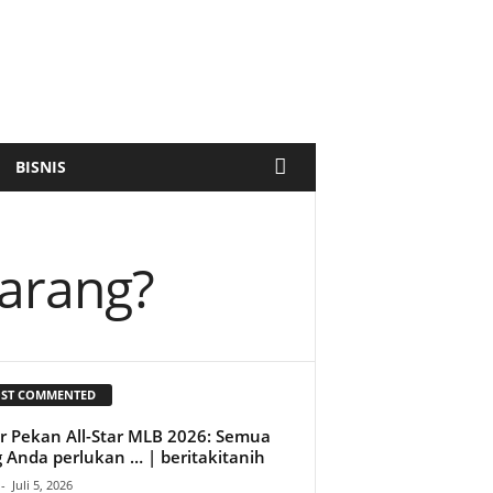
BISNIS
jarang?
ST COMMENTED
r Pekan All-Star MLB 2026: Semua
 Anda perlukan … | beritakitanih
-
Juli 5, 2026