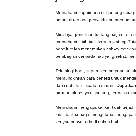
Memahami bagaimana sel jantung dibagi
petunjuk tentang penyakit dan membentuk
Misalnya, penelitian tentang bagaimana
memahami lebih baik karena jantung
Tid
peneliti telah menemukan bahwa meskipun 
pembagian daripada hati yang sehat, me
Teknologi baru, seperti kemampuan untuk
memungkinkan para peneliti untuk mengem
dan suatu hari, suatu hari nanti
Dapatkan
baru untuk penyakit jantung, termasuk ka
Memahami mengapa kanker tidak terjadi 
lebih baik sebagai mengetahui mengapa it
kenyataannya, ada di dalam hati.