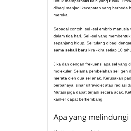
untuk memperbaiki kain yang rusak. Prose
dibagi menjadi kecepatan yang berbeda b
mereka.
Sebagai contoh, sel -sel embrio manusia 
dalam tiga hari. Sel -sel yang membentuk
sepanjang hidup. Sel tulang dibagi den
sama sekali baru
kira -kira setiap 10 tah
Jika dan dengan frekuensi apa sel yang dib
molekuler. Selama pembelahan sel, gen
merata
oleh dua sel anak. Kerusakan pad
berbahaya, sinar ultraviolet atau radia
Mutasi juga dapat terjadi secara acak. K
kanker dapat berkembang.
Apa yang melindungi s