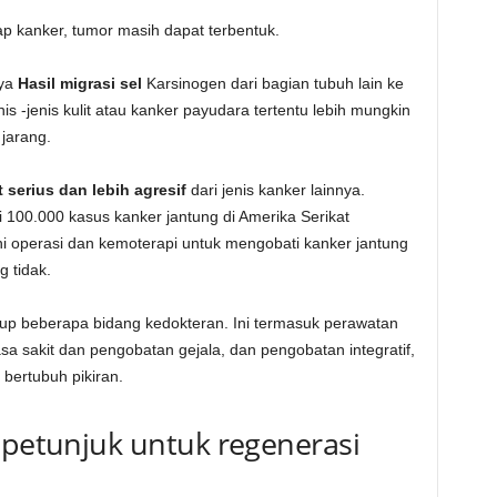
p kanker, tumor masih dapat terbentuk.
nya
Hasil migrasi sel
Karsinogen dari bagian tubuh lain ke
nis -jenis kulit atau kanker payudara tertentu lebih mungkin
jarang.
 serius dan lebih agresif
dari jenis kanker lainnya.
i 100.000 kasus kanker jantung di Amerika Serikat
operasi dan kemoterapi untuk mengobati kanker jantung
 tidak.
p beberapa bidang kedokteran. Ini termasuk perawatan
asa sakit dan pengobatan gejala, dan pengobatan integratif,
ertubuh pikiran.
 petunjuk untuk regenerasi