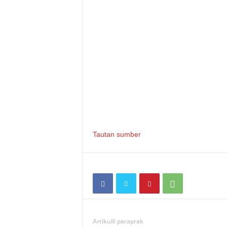
Tautan sumber
Artikulli paraprak