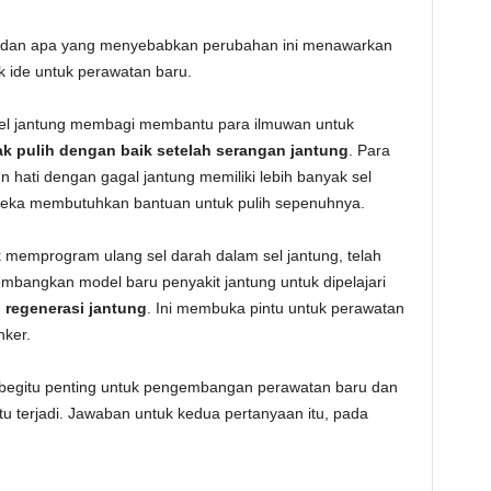
 dan apa yang menyebabkan perubahan ini menawarkan
 ide untuk perawatan baru.
 sel jantung membagi membantu para ilmuwan untuk
ak pulih dengan baik setelah serangan jantung
. Para
hati dengan gagal jantung memiliki lebih banyak sel
reka membutuhkan bantuan untuk pulih sepenuhnya.
 memprogram ulang sel darah dalam sel jantung, telah
bangkan model baru penyakit jantung untuk dipelajari
 regenerasi jantung
. Ini membuka pintu untuk perawatan
nker.
begitu penting untuk pengembangan perawatan baru dan
u terjadi. Jawaban untuk kedua pertanyaan itu, pada