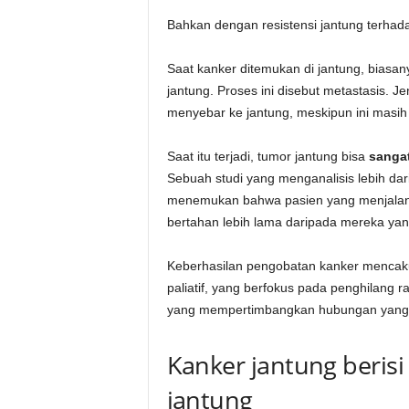
Bahkan dengan resistensi jantung terhada
Saat kanker ditemukan di jantung, biasa
jantung. Proses ini disebut metastasis. Je
menyebar ke jantung, meskipun ini masih 
Saat itu terjadi, tumor jantung bisa
sangat
Sebuah studi yang menganalisis lebih dar
menemukan bahwa pasien yang menjalani 
bertahan lebih lama daripada mereka yang
Keberhasilan pengobatan kanker mencaku
paliatif, yang berfokus pada penghilang r
yang mempertimbangkan hubungan yang b
Kanker jantung berisi
jantung