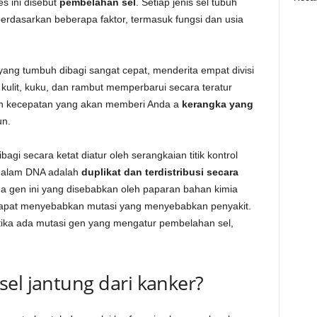
s ini disebut
pembelahan sel
. Setiap jenis sel tubuh
erdasarkan beberapa faktor, termasuk fungsi dan usia
yang tumbuh dibagi sangat cepat, menderita empat divisi
 kulit, kuku, dan rambut memperbarui secara teratur
gan kecepatan yang akan memberi Anda a
kerangka yang
un.
agi secara ketat diatur oleh serangkaian titik kontrol
 dalam DNA adalah
duplikat dan terdistribusi secara
a gen ini yang disebabkan oleh paparan bahan kimia
si dapat menyebabkan mutasi yang menyebabkan penyakit.
etika ada mutasi gen yang mengatur pembelahan sel,
el jantung dari kanker?