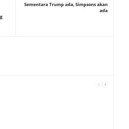
Sementara Trump ada, Simpsons akan
ada
g