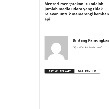
Menteri mengatakan itu adalah
jumlah media udara yang tidak
relevan untuk memerangi kemban
api
Bintang Pamungkas
https://beritakitanih.com/
ARTIKEL TERKAIT
DARI PENULIS