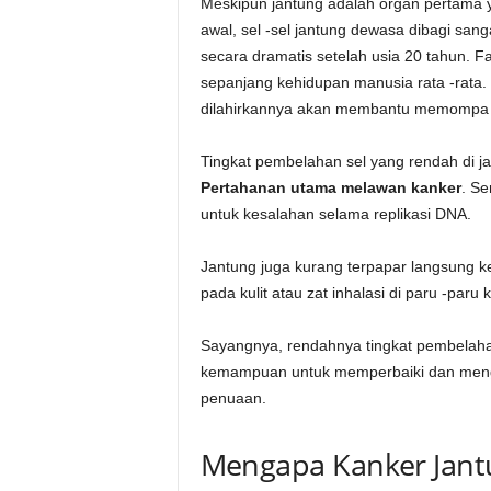
Meskipun jantung adalah organ pertama 
awal, sel -sel jantung dewasa dibagi sang
secara dramatis setelah usia 20 tahun. F
sepanjang kehidupan manusia rata -rata. I
dilahirkannya akan membantu memompa 
Tingkat pembelahan sel yang rendah di ja
Pertahanan utama melawan kanker
. Se
untuk kesalahan selama replikasi DNA.
Jantung juga kurang terpapar langsung ke
pada kulit atau zat inhalasi di paru -paru 
Sayangnya, rendahnya tingkat pembelah
kemampuan untuk memperbaiki dan mengga
penuaan.
Mengapa Kanker Jantu