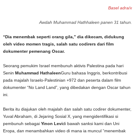
Basel adra/x
Awdah Muhammad Hathhaleen panen 31 tahun.
“Dia menembak seperti orang gila,” dia dikecam, didukung
oleh video momen tragis, salah satu codirers dari film
dokumenter pemenang Oscar.
Seorang pemukim Israel membunuh aktivis Palestina pada hari
Senin
Muhammad Hathaleen
Guru bahasa Inggris, berkontribusi
pada majalah Israelo-Palestinian +972 dan peserta dalam film
dokumenter “No Land Land”, yang dibedakan dengan Oscar tahun
ini.
Berita itu diajukan oleh majalah dan salah satu codirer dokumenter,
Yuval Abraham, di Jejaring Sosial X, yang mengidentifikasi si
pembunuh sebagai
Yinon Levi
di bawah sanksi kami dan Uni
Eropa, dan menambahkan video di mana ia muncul “menembak