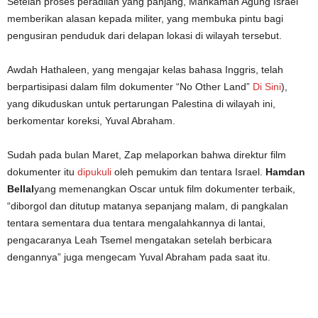
Setelah proses peradilan yang panjang, Mahkamah Agung Israel
memberikan alasan kepada militer, yang membuka pintu bagi
pengusiran penduduk dari delapan lokasi di wilayah tersebut.
Awdah Hathaleen, yang mengajar kelas bahasa Inggris, telah
berpartisipasi dalam film dokumenter “No Other Land”
Di Sini
),
yang dikuduskan untuk pertarungan Palestina di wilayah ini,
berkomentar koreksi, Yuval Abraham.
Sudah pada bulan Maret, Zap melaporkan bahwa direktur film
dokumenter itu
dipukuli
oleh pemukim dan tentara Israel.
Hamdan
Bellal
yang memenangkan Oscar untuk film dokumenter terbaik,
“diborgol dan ditutup matanya sepanjang malam, di pangkalan
tentara sementara dua tentara mengalahkannya di lantai,
pengacaranya Leah Tsemel mengatakan setelah berbicara
dengannya” juga mengecam Yuval Abraham pada saat itu.