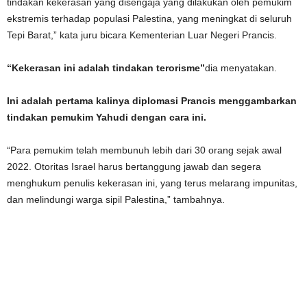
tindakan kekerasan yang disengaja yang dilakukan oleh pemukim
ekstremis terhadap populasi Palestina, yang meningkat di seluruh
Tepi Barat,” kata juru bicara Kementerian Luar Negeri Prancis.
“Kekerasan ini adalah tindakan terorisme”
dia menyatakan.
Ini adalah pertama kalinya diplomasi Prancis menggambarkan
tindakan pemukim Yahudi dengan cara ini.
“Para pemukim telah membunuh lebih dari 30 orang sejak awal
2022. Otoritas Israel harus bertanggung jawab dan segera
menghukum penulis kekerasan ini, yang terus melarang impunitas,
dan melindungi warga sipil Palestina,” tambahnya.