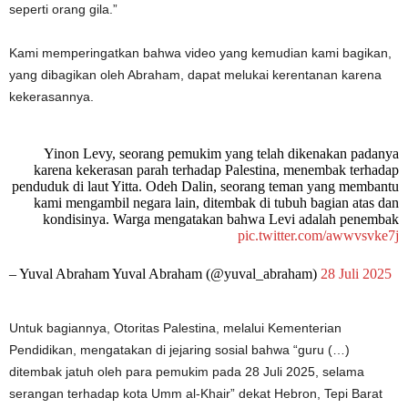
seperti orang gila.”
Kami memperingatkan bahwa video yang kemudian kami bagikan,
yang dibagikan oleh Abraham, dapat melukai kerentanan karena
kekerasannya.
Yinon Levy, seorang pemukim yang telah dikenakan padanya
karena kekerasan parah terhadap Palestina, menembak terhadap
penduduk di laut Yitta. Odeh Dalin, seorang teman yang membantu
kami mengambil negara lain, ditembak di tubuh bagian atas dan
kondisinya. Warga mengatakan bahwa Levi adalah penembak
pic.twitter.com/awwvsvke7j
– Yuval Abraham Yuval Abraham (@yuval_abraham)
28 Juli 2025
Untuk bagiannya, Otoritas Palestina, melalui Kementerian
Pendidikan, mengatakan di jejaring sosial bahwa “guru (…)
ditembak jatuh oleh para pemukim pada 28 Juli 2025, selama
serangan terhadap kota Umm al-Khair” dekat Hebron, Tepi Barat