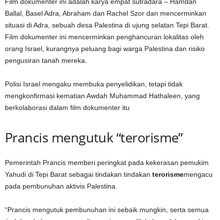
Film dokumenter ini adalah karya empat sutradara – Hamdan
Ballal, Basel Adra, Abraham dan Rachel Szor dan mencerminkan
situasi di Adra, sebuah desa Palestina di ujung selatan Tepi Barat.
Film dokumenter ini mencerminkan penghancuran lokalitas oleh
orang Israel, kurangnya peluang bagi warga Palestina dan risiko
pengusiran tanah mereka.
Polisi Israel mengaku membuka penyelidikan, tetapi tidak
mengkonfirmasi kematian Awdah Muhammad Hathaleen, yang
berkolaborasi dalam film dokumenter itu
Prancis mengutuk “terorisme”
Pemerintah Prancis memberi peringkat pada kekerasan pemukim
Yahudi di Tepi Barat sebagai tindakan tindakan
terorisme
mengacu
pada pembunuhan aktivis Palestina.
“Prancis mengutuk pembunuhan ini sebaik mungkin, serta semua