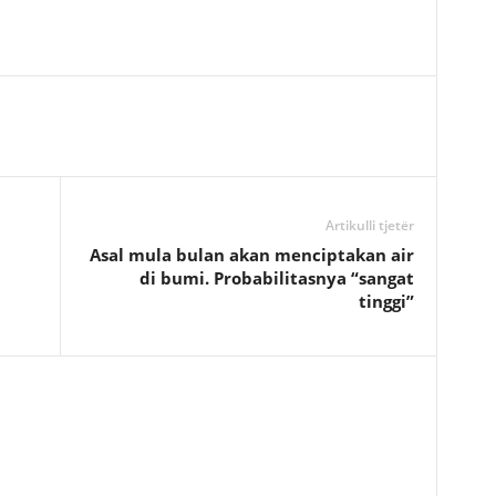
Artikulli tjetër
Asal mula bulan akan menciptakan air
di bumi. Probabilitasnya “sangat
tinggi”