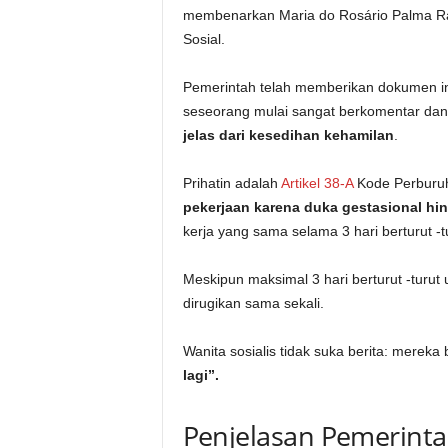
membenarkan Maria do Rosário Palma Ram
Sosial.
Pemerintah telah memberikan dokumen ini 
seseorang mulai sangat berkomentar dan 
jelas dari kesedihan kehamilan
.
Prihatin adalah
Artikel 38-A
Kode Perburuh
pekerjaan karena duka gestasional hing
kerja yang sama selama 3 hari berturut -t
Meskipun maksimal 3 hari berturut -turut u
dirugikan sama sekali.
Wanita sosialis tidak suka berita: mereka
lagi”.
Penjelasan Pemerint