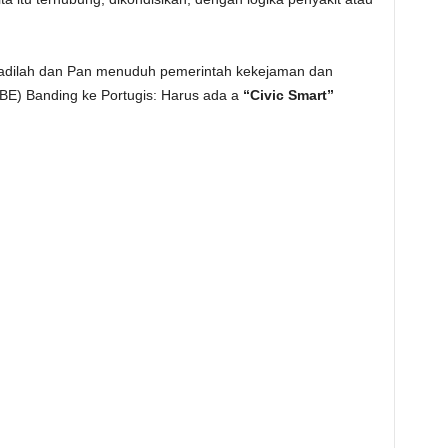
is, jadilah dan Pan menuduh pemerintah kekejaman dan
BE) Banding ke Portugis: Harus ada a
“Civic Smart”