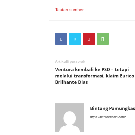
Tautan sumber
Artikulli paraprak
Ventura kembali ke PSD – tetapi
melalui transformasi, klaim Eurico
Brilhante Dias
Bintang Pamungkas
https://beritakitanih.com/