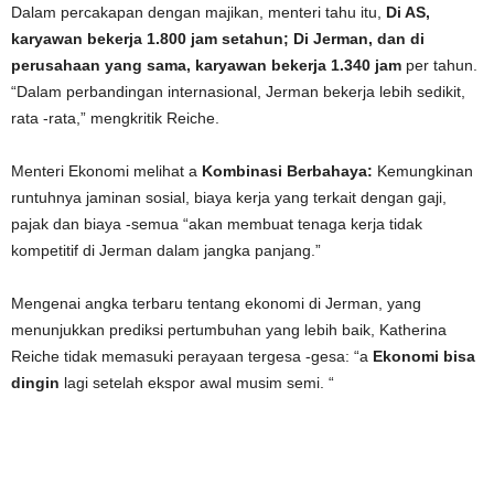
Dalam percakapan dengan majikan, menteri tahu itu,
Di AS,
karyawan bekerja 1.800 jam setahun; Di Jerman, dan di
perusahaan yang sama, karyawan bekerja 1.340 jam
per tahun.
“Dalam perbandingan internasional, Jerman bekerja lebih sedikit,
rata -rata,” mengkritik Reiche.
Menteri Ekonomi melihat a
Kombinasi Berbahaya:
Kemungkinan
runtuhnya jaminan sosial, biaya kerja yang terkait dengan gaji,
pajak dan biaya -semua “akan membuat tenaga kerja tidak
kompetitif di Jerman dalam jangka panjang.”
Mengenai angka terbaru tentang ekonomi di Jerman, yang
menunjukkan prediksi pertumbuhan yang lebih baik, Katherina
Reiche tidak memasuki perayaan tergesa -gesa: “a
Ekonomi bisa
dingin
lagi setelah ekspor awal musim semi. “