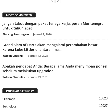
MOST COMMENTED
Jangan takut dengan paket tenaga kerja: pesan Montenegro
untuk tahun 2026
Bintang Pamungkas
-
Januari 1, 2026
Grand Slam of Darts akan mengalami perombakan besar
karena Luke Littler di antara lima...
Yatsen Chuanli
-
Februari 12, 2026
Apakah pendapat Anda: Berapa lama Anda menyimpan ponsel
sebelum melakukan upgrade?
Yatsen Chuanli
-
Februari 19, 2026
POPULAR CATEGORY
15823
Olahraga
12927
Teknologi