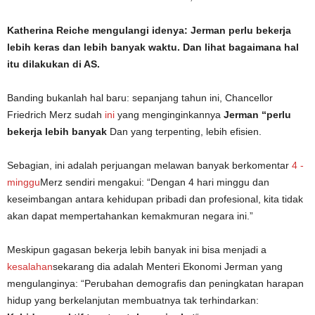
Katherina Reiche mengulangi idenya: Jerman perlu bekerja
lebih keras dan lebih banyak waktu. Dan lihat bagaimana hal
itu dilakukan di AS.
Banding bukanlah hal baru: sepanjang tahun ini, Chancellor
Friedrich Merz sudah
ini
yang menginginkannya
Jerman “perlu
bekerja lebih banyak
Dan yang terpenting, lebih efisien.
Sebagian, ini adalah perjuangan melawan banyak berkomentar
4 -
minggu
Merz sendiri mengakui: “Dengan 4 hari minggu dan
keseimbangan antara kehidupan pribadi dan profesional, kita tidak
akan dapat mempertahankan kemakmuran negara ini.”
Meskipun gagasan bekerja lebih banyak ini bisa menjadi a
kesalahan
sekarang dia adalah Menteri Ekonomi Jerman yang
mengulanginya: “Perubahan demografis dan peningkatan harapan
hidup yang berkelanjutan membuatnya tak terhindarkan: