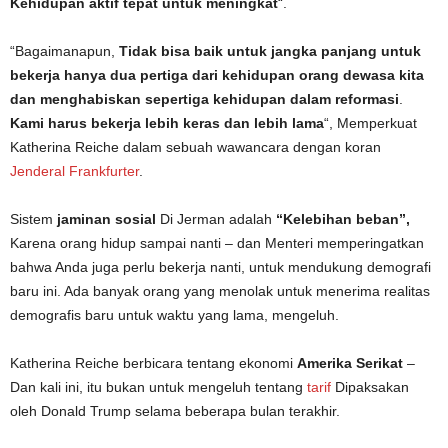
Kehidupan aktif tepat untuk meningkat
“.
“Bagaimanapun,
Tidak bisa baik untuk jangka panjang untuk
bekerja hanya dua pertiga dari kehidupan orang dewasa kita
dan menghabiskan sepertiga kehidupan dalam reformasi
.
Kami harus bekerja lebih keras dan lebih lama
“, Memperkuat
Katherina Reiche dalam sebuah wawancara dengan koran
Jenderal Frankfurter
.
Sistem
jaminan sosial
Di Jerman adalah
“Kelebihan beban”,
Karena orang hidup sampai nanti – dan Menteri memperingatkan
bahwa Anda juga perlu bekerja nanti, untuk mendukung demografi
baru ini. Ada banyak orang yang menolak untuk menerima realitas
demografis baru untuk waktu yang lama, mengeluh.
Katherina Reiche berbicara tentang ekonomi
Amerika Serikat
–
Dan kali ini, itu bukan untuk mengeluh tentang
tarif
Dipaksakan
oleh Donald Trump selama beberapa bulan terakhir.