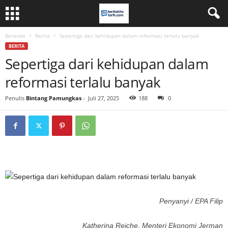
Beranda
Berita
Sepertiga dari kehidupan dalam reformasi terlalu banyak
BERITA
Sepertiga dari kehidupan dalam
reformasi terlalu banyak
Penulis
Bintang Pamungkas
-
Juli 27, 2025
188
0
Penyanyi / EPA Filip
Katherina Reiche, Menteri Ekonomi Jerman