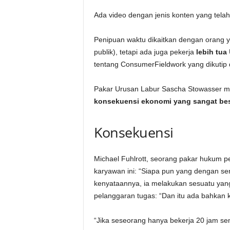
Ada video dengan jenis konten yang telah 
Penipuan waktu dikaitkan dengan orang 
publik), tetapi ada juga pekerja
lebih tua
tentang ConsumerFieldwork yang dikutip 
Pakar Urusan Labur Sascha Stowasser mem
konsekuensi ekonomi yang sangat bes
Konsekuensi
Michael Fuhlrott, seorang pakar hukum 
karyawan ini: “Siapa pun yang dengan se
kenyataannya, ia melakukan sesuatu yan
pelanggaran tugas: “Dan itu ada bahkan ke
“Jika seseorang hanya bekerja 20 jam se