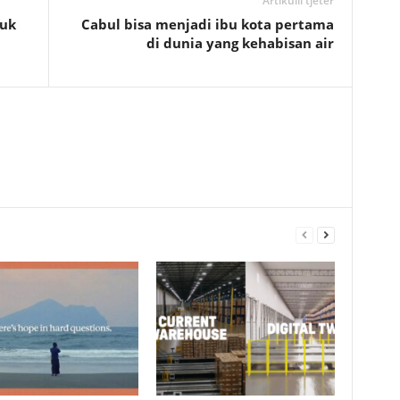
Artikulli tjetër
uk
Cabul bisa menjadi ibu kota pertama
di dunia yang kehabisan air