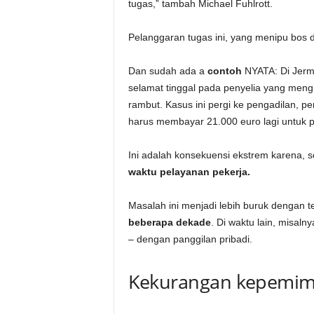
tugas,” tambah Michael Fuhlrott.
Pelanggaran tugas ini, yang menipu bos
Dan sudah ada a
contoh
NYATA: Di Jerm
selamat tinggal pada penyelia yang meng
rambut. Kasus ini pergi ke pengadilan, p
harus membayar 21.000 euro lagi untuk pe
Ini adalah konsekuensi ekstrem karena, s
waktu pelayanan pekerja.
Masalah ini menjadi lebih buruk dengan tel
beberapa dekade
. Di waktu lain, misal
– dengan panggilan pribadi.
Kekurangan kepemim