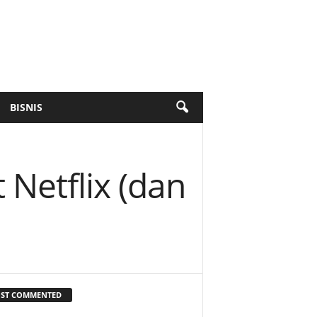
BISNIS
Netflix (dan
ST COMMENTED