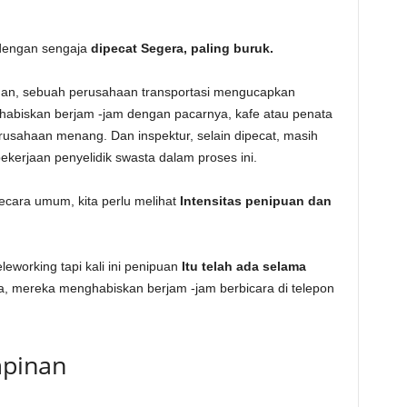
 dengan sengaja
dipecat
Segera, paling buruk.
an, sebuah perusahaan transportasi mengucapkan
habiskan berjam -jam dengan pacarnya, kafe atau penata
erusahaan menang. Dan inspektur, selain dipecat, masih
kerjaan penyelidik swasta dalam proses ini.
ecara umum, kita perlu melihat
Intensitas penipuan dan
eworking tapi kali ini penipuan
Itu telah ada selama
nya, mereka menghabiskan berjam -jam berbicara di telepon
pinan