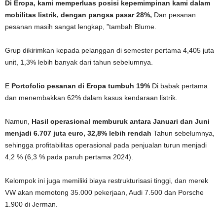
Di Eropa, kami memperluas posisi kepemimpinan kami dalam
mobilitas listrik, dengan pangsa pasar 28%,
Dan pesanan
pesanan masih sangat lengkap, ”tambah Blume.
Grup dikirimkan kepada pelanggan di semester pertama 4,405 juta
unit, 1,3% lebih banyak dari tahun sebelumnya.
E
Portofolio pesanan di Eropa tumbuh 19%
Di babak pertama
dan menembakkan 62% dalam kasus kendaraan listrik.
Namun,
Hasil operasional memburuk antara Januari dan Juni
menjadi 6.707 juta euro, 32,8% lebih rendah
Tahun sebelumnya,
sehingga profitabilitas operasional pada penjualan turun menjadi
4,2 % (6,3 % pada paruh pertama 2024).
Kelompok ini juga memiliki biaya restrukturisasi tinggi, dan merek
VW akan memotong 35.000 pekerjaan, Audi 7.500 dan Porsche
1.900 di Jerman.