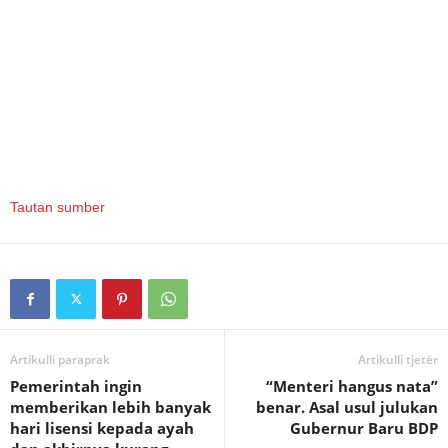
Tautan sumber
Artikulli paraprak
Artikulli tjetër
Pemerintah ingin
“Menteri hangus nata”
memberikan lebih banyak
benar. Asal usul julukan
hari lisensi kepada ayah
Gubernur Baru BDP