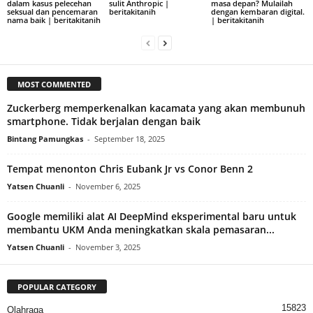
dalam kasus pelecehan
sulit Anthropic |
masa depan? Mulailah
seksual dan pencemaran
beritakitanih
dengan kembaran digital.
nama baik | beritakitanih
| beritakitanih
MOST COMMENTED
Zuckerberg memperkenalkan kacamata yang akan membunuh
smartphone. Tidak berjalan dengan baik
Bintang Pamungkas
-
September 18, 2025
Tempat menonton Chris Eubank Jr vs Conor Benn 2
Yatsen Chuanli
-
November 6, 2025
Google memiliki alat AI DeepMind eksperimental baru untuk
membantu UKM Anda meningkatkan skala pemasaran...
Yatsen Chuanli
-
November 3, 2025
POPULAR CATEGORY
15823
Olahraga