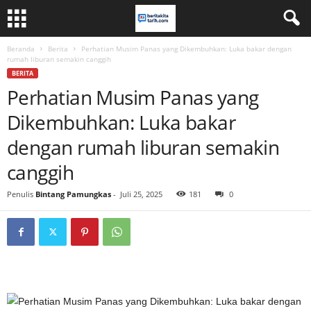
Beranda
Berita
Perhatian Musim Panas yang Dikembuhkan: Luka bakar dengan
rumah liburan semakin canggih
BERITA
Perhatian Musim Panas yang
Dikembuhkan: Luka bakar
dengan rumah liburan semakin
canggih
Penulis
Bintang Pamungkas
-
Juli 25, 2025
181
0