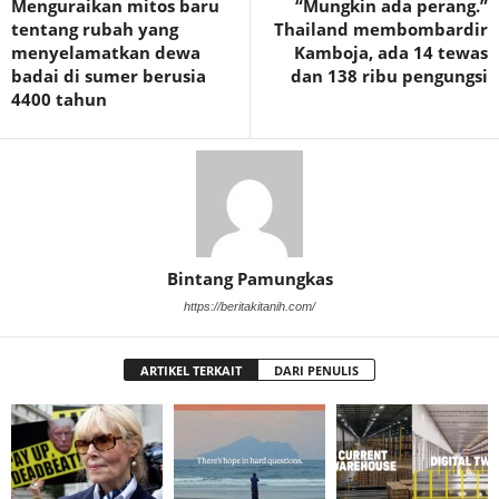
Menguraikan mitos baru
“Mungkin ada perang.”
tentang rubah yang
Thailand membombardir
menyelamatkan dewa
Kamboja, ada 14 tewas
badai di sumer berusia
dan 138 ribu pengungsi
4400 tahun
Bintang Pamungkas
https://beritakitanih.com/
ARTIKEL TERKAIT
DARI PENULIS