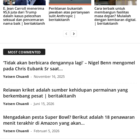
E. Jean Carroll menerima
Periklanan bukanlah
Cara terbaik untuk
$5,6 juta dari Trump
jawaban atas pertanyaan
membangun fasilitas
dalam kasus pelecehan
sulit Anthropic |
masa depan? Mulailah
seksual dan pencemaran
beritakitanih
dengan kembaran digital.
nama baik | beritakitanih
| beritakitanih
MOST COMMENTED
‘Tidak akan berbicara dengannya lagi’ – Nigel Benn mengomel
pada Chris Eubank Sr saat...
Yatsen Chuanli
-
November 16, 2025
Relawan kriket adalah sumber kehidupan permainan yang
berkembang pesat | beritakitanih
Yatsen Chuanli
-
Juni 15, 2026
Mengadakan pesta Super Bowl? Berikut adalah 18 penawaran
menit terakhir di Amazon yang akan...
Yatsen Chuanli
-
Februari 5, 2026