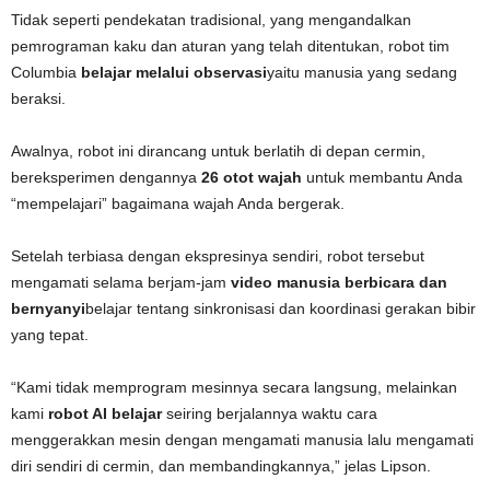
Tidak seperti pendekatan tradisional, yang mengandalkan
pemrograman kaku dan aturan yang telah ditentukan, robot tim
Columbia
belajar melalui observasi
yaitu manusia yang sedang
beraksi.
Awalnya, robot ini dirancang untuk berlatih di depan cermin,
bereksperimen dengannya
26 otot wajah
untuk membantu Anda
“mempelajari” bagaimana wajah Anda bergerak.
Setelah terbiasa dengan ekspresinya sendiri, robot tersebut
mengamati selama berjam-jam
video manusia berbicara dan
bernyanyi
belajar tentang sinkronisasi dan koordinasi gerakan bibir
yang tepat.
“Kami tidak memprogram mesinnya secara langsung, melainkan
kami
robot AI belajar
seiring berjalannya waktu cara
menggerakkan mesin dengan mengamati manusia lalu mengamati
diri sendiri di cermin, dan membandingkannya,” jelas Lipson.