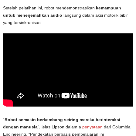
Setelah pelatihan ini, robot mendemonstrasikan
kemampuan
untuk menerjemahkan audio
langsung dalam aksi motorik bibir
yang tersinkronisasi.
“
Robot semakin berkembang seiring mereka berinteraksi
dengan manusia
“, jelas Lipson dalam a
penyataan
dari Columbia
Engineering. “Pendekatan berbasis pembelajaran ini