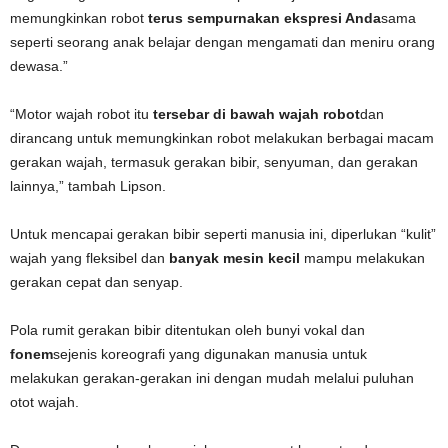
memungkinkan robot
terus sempurnakan ekspresi Anda
sama
seperti seorang anak belajar dengan mengamati dan meniru orang
dewasa.”
“Motor wajah robot itu
tersebar di bawah wajah robot
dan
dirancang untuk memungkinkan robot melakukan berbagai macam
gerakan wajah, termasuk gerakan bibir, senyuman, dan gerakan
lainnya,” tambah Lipson.
Untuk mencapai gerakan bibir seperti manusia ini, diperlukan “kulit”
wajah yang fleksibel dan
banyak mesin kecil
mampu melakukan
gerakan cepat dan senyap.
Pola rumit gerakan bibir ditentukan oleh bunyi vokal dan
fonem
sejenis koreografi yang digunakan manusia untuk
melakukan gerakan-gerakan ini dengan mudah melalui puluhan
otot wajah.