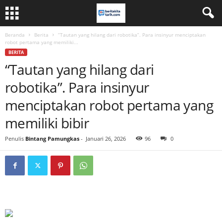
Beranda
Berita
“Tautan yang hilang dari robotika”. Para insinyur menciptakan
robot pertama yang memiliki...
BERITA
“Tautan yang hilang dari
robotika”. Para insinyur
menciptakan robot pertama yang
memiliki bibir
Penulis
Bintang Pamungkas
-
Januari 26, 2026
96
0