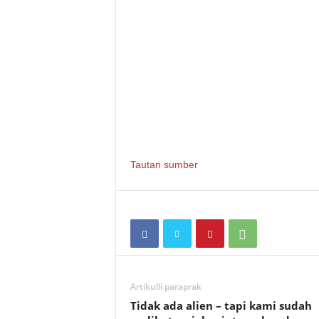
Tautan sumber
Artikulli paraprak
Tidak ada alien – tapi kami sudah