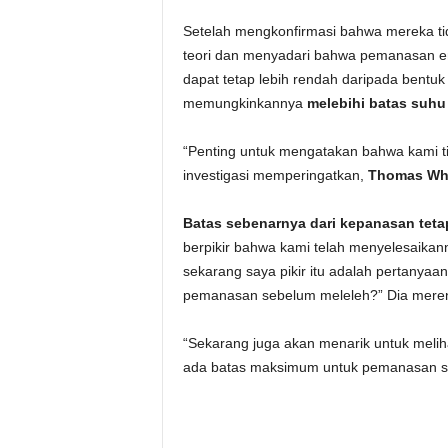
Setelah mengkonfirmasi bahwa mereka tid
teori dan menyadari bahwa pemanasan em
dapat tetap lebih rendah daripada bentu
memungkinkannya
melebihi batas suhu
“Penting untuk mengatakan bahwa kami 
investigasi memperingatkan,
Thomas Wh
Batas sebenarnya dari kepanasan tet
berpikir bahwa kami telah menyelesaikann
sekarang saya pikir itu adalah pertanyaa
pemanasan sebelum meleleh?” Dia mere
“Sekarang juga akan menarik untuk meliha
ada batas maksimum untuk pemanasan se