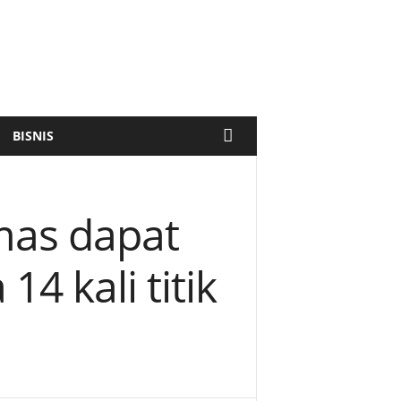
BISNIS
as dapat
4 kali titik