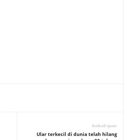
Artikulli tjetër
Ular terkecil di dunia telah hilang