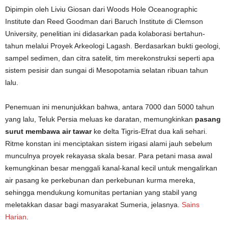
Dipimpin oleh Liviu Giosan dari Woods Hole Oceanographic
Institute dan Reed Goodman dari Baruch Institute di Clemson
University, penelitian ini didasarkan pada kolaborasi bertahun-
tahun melalui Proyek Arkeologi Lagash. Berdasarkan bukti geologi,
sampel sedimen, dan citra satelit, tim merekonstruksi seperti apa
sistem pesisir dan sungai di Mesopotamia selatan ribuan tahun
lalu.
Penemuan ini menunjukkan bahwa, antara 7000 dan 5000 tahun
yang lalu, Teluk Persia meluas ke daratan, memungkinkan
pasang
surut membawa air tawar
ke delta Tigris-Efrat dua kali sehari.
Ritme konstan ini menciptakan sistem irigasi alami jauh sebelum
munculnya proyek rekayasa skala besar. Para petani masa awal
kemungkinan besar menggali kanal-kanal kecil untuk mengalirkan
air pasang ke perkebunan dan perkebunan kurma mereka,
sehingga mendukung komunitas pertanian yang stabil yang
meletakkan dasar bagi masyarakat Sumeria, jelasnya.
Sains
Harian
.