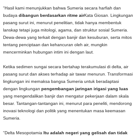
“Hasil kami menunjukkan bahwa Sumeria secara harfiah dan
budaya
dibangun berdasarkan ritme air
Kata Giosan. Lingkungan
pasang surut ini, menurut penelitian, tidak hanya membentuk
lanskap tetapi juga mitologi, agama, dan struktur sosial Sumeria.
Dewa-dewa yang terkait dengan banjir dan kesuburan, serta mitos
tentang penciptaan dan kehancuran oleh air, mungkin
mencerminkan hubungan intim ini dengan laut.
Ketika sedimen sungai secara bertahap terakumulasi di delta, air
pasang surut dan akses terhadap air tawar menurun. Transformasi
lingkungan ini memaksa bangsa Sumeria untuk beradaptasi
dengan lingkungan
pengembangan jaringan irigasi yang luas
yang mengendalikan banjir dan mengatur pekerjaan dalam skala
besar. Tantangan-tantangan ini, menurut para peneliti, mendorong
inovasi teknologi dan politik yang menentukan masa keemasan
Sumeria.
“Delta Mesopotamia
Itu adalah negeri yang gelisah dan tidak