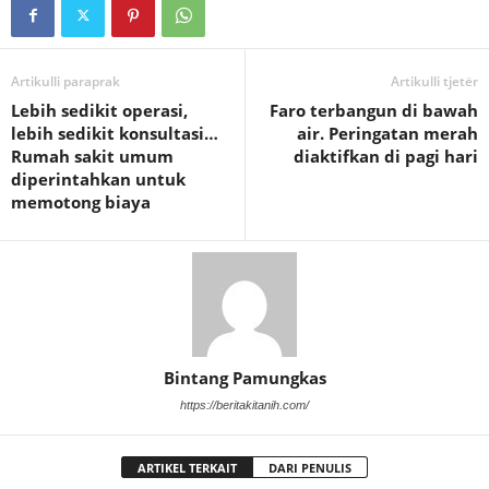
Artikulli paraprak
Artikulli tjetër
Lebih sedikit operasi,
Faro terbangun di bawah
lebih sedikit konsultasi…
air. Peringatan merah
Rumah sakit umum
diaktifkan di pagi hari
diperintahkan untuk
memotong biaya
Bintang Pamungkas
https://beritakitanih.com/
ARTIKEL TERKAIT
DARI PENULIS