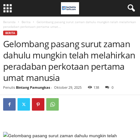
Beranda
Berita
Gelombang pasang surut zaman dahulu mungkin telah melahirkan
peradaban perkotaan pertama umat...
BERITA
Gelombang pasang surut zaman
dahulu mungkin telah melahirkan
peradaban perkotaan pertama
umat manusia
Penulis
Bintang Pamungkas
-
Oktober 29, 2025
138
0