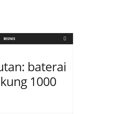
BISNIS
tan: baterai
ukung 1000