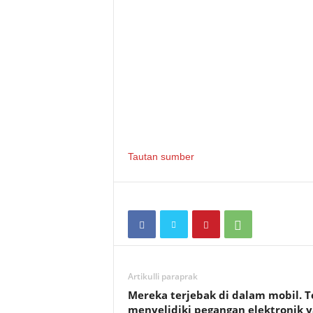
Tautan sumber
Artikulli paraprak
Mereka terjebak di dalam mobil. T
menyelidiki pegangan elektronik 