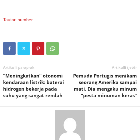
Tautan sumber
Artikulli paraprak
Artikulli tjetër
“Meningkatkan” otonomi
Pemuda Portugis menikam
kendaraan listrik: baterai
seorang Amerika sampai
hidrogen bekerja pada
mati. Dia mengaku minum
suhu yang sangat rendah
“pesta minuman keras”