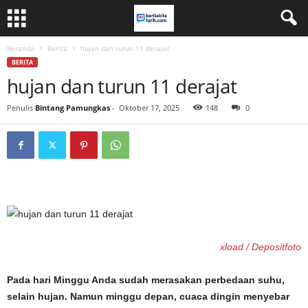
Beranda
Berita
hujan dan turun 11 derajat
BERITA
hujan dan turun 11 derajat
Penulis
Bintang Pamungkas
-
Oktober 17, 2025
148
0
xload / Depositfoto
Pada hari Minggu Anda sudah merasakan perbedaan suhu,
selain hujan. Namun minggu depan, cuaca dingin menyebar