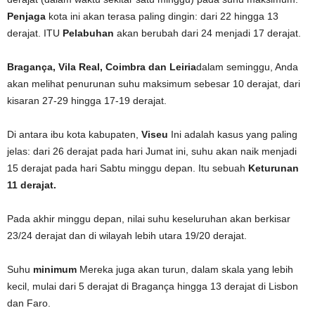
Penjaga
kota ini akan terasa paling dingin: dari 22 hingga 13
derajat. ITU
Pelabuhan
akan berubah dari 24 menjadi 17 derajat.
Bragança, Vila Real, Coimbra dan Leiria
dalam seminggu, Anda
akan melihat penurunan suhu maksimum sebesar 10 derajat, dari
kisaran 27-29 hingga 17-19 derajat.
Di antara ibu kota kabupaten,
Viseu
Ini adalah kasus yang paling
jelas: dari 26 derajat pada hari Jumat ini, suhu akan naik menjadi
15 derajat pada hari Sabtu minggu depan. Itu sebuah
Keturunan
11 derajat.
Pada akhir minggu depan, nilai suhu keseluruhan akan berkisar
23/24 derajat dan di wilayah lebih utara 19/20 derajat.
Suhu
minimum
Mereka juga akan turun, dalam skala yang lebih
kecil, mulai dari 5 derajat di Bragança hingga 13 derajat di Lisbon
dan Faro.