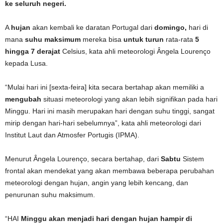
ke seluruh negeri.
A
hujan
akan kembali ke daratan Portugal dari
domingo,
hari di
mana
suhu maksimum
mereka bisa
untuk turun
rata-rata
5
hingga 7 derajat
Celsius, kata ahli meteorologi Ângela Lourenço
kepada Lusa.
“Mulai hari ini [sexta-feira] kita secara bertahap akan memiliki a
mengubah
situasi meteorologi yang akan lebih signifikan pada hari
Minggu. Hari ini masih merupakan hari dengan suhu tinggi, sangat
mirip dengan hari-hari sebelumnya”, kata ahli meteorologi dari
Institut Laut dan Atmosfer Portugis (IPMA).
Menurut Ângela Lourenço, secara bertahap, dari
Sabtu
Sistem
frontal akan mendekat yang akan membawa beberapa perubahan
meteorologi dengan hujan, angin yang lebih kencang, dan
penurunan suhu maksimum.
“HAI
Minggu akan menjadi hari dengan hujan hampir di