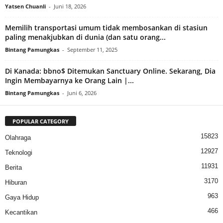
Yatsen Chuanli
-
Juni 18, 2026
Memilih transportasi umum tidak membosankan di stasiun
paling menakjubkan di dunia (dan satu orang...
Bintang Pamungkas
-
September 11, 2025
Di Kanada: bbno$ Ditemukan Sanctuary Online. Sekarang, Dia
Ingin Membayarnya ke Orang Lain |...
Bintang Pamungkas
-
Juni 6, 2026
POPULAR CATEGORY
15823
Olahraga
12927
Teknologi
11931
Berita
3170
Hiburan
963
Gaya Hidup
466
Kecantikan