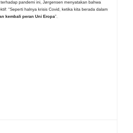
E terhadap pandemi ini, Jørgensen menyatakan bahwa
tif: “Seperti halnya krisis Covid, ketika kita berada dalam
an kembali peran Uni Eropa
”.