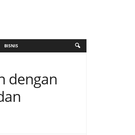
BISNIS
n dengan
dan