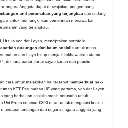
ara-negara Anggota dapat mewajibkan pengembang
bangun unit perumahan yang terjangkau
dan sedang
negara untuk memungkinkan pemerintah menawarkan
 perumahan yang terjangkau.
si, Ursula von der Leyen, menciptakan portofolio
apatkan dukungan dari kaum sosialis
untuk masa
erumahan dan biaya hidup menjadi kekhawatiran utama
4, di mana partai-partai sayap kanan dan populis
n cara untuk melakukan hal tersebut
memperkuat hak-
 rumah KTT Perumahan UE yang pertama, von der Leyen
 yang berhaluan sosialis masih berusaha untuk
 Uni Eropa sebesar €300 miliar untuk mengatasi krisis ini,
 mendapat tentangan dari negara-negara anggota yang