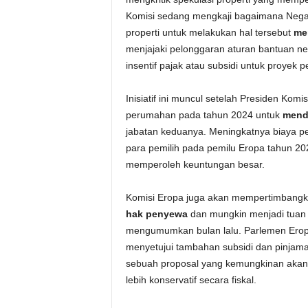
Komisi sedang mengkaji bagaimana Neg
properti untuk melakukan hal tersebut
mem
menjajaki pelonggaran aturan bantuan 
insentif pajak atau subsidi untuk proyek
Inisiatif ini muncul setelah Presiden Komi
perumahan pada tahun 2024 untuk
mend
jabatan keduanya. Meningkatnya biaya p
para pemilih pada pemilu Eropa tahun 202
memperoleh keuntungan besar.
Komisi Eropa juga akan mempertimbangka
hak penyewa
dan mungkin menjadi tuan
mengumumkan bulan lalu. Parlemen Eropa
menyetujui tambahan subsidi dan pinjaman
sebuah proposal yang kemungkinan akan
lebih konservatif secara fiskal.