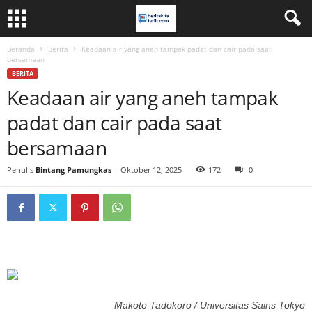
Beranda
Berita
Keadaan air yang aneh tampak padat dan cair pada saat
bersamaan
BERITA
Keadaan air yang aneh tampak
padat dan cair pada saat
bersamaan
Penulis
Bintang Pamungkas
-
Oktober 12, 2025
172
0
Makoto Tadokoro / Universitas Sains Tokyo