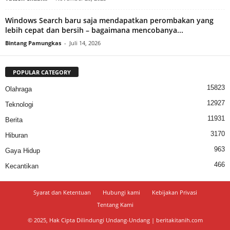
Windows Search baru saja mendapatkan perombakan yang
lebih cepat dan bersih – bagaimana mencobanya...
Bintang Pamungkas
-
Juli 14, 2026
POPULAR CATEGORY
15823
Olahraga
12927
Teknologi
11931
Berita
3170
Hiburan
963
Gaya Hidup
466
Kecantikan
Syarat dan Ketentuan
Hubungi kami
Kebijakan Privasi
Tentang Kami
© 2025, Hak Cipta Dilindungi Undang-Undang | beritakitanih.com