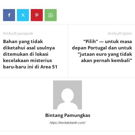
Artikulli paraprak
Artikulli tjetër
Bahan yang tidak
“Pilih” — untuk masa
diketahui asal usulnya
depan Portugal dan untuk
ditemukan di lokasi
“jutaan euro yang tidak
kecelakaan misterius
akan pernah kembali”
baru-baru ini di Area 51
Bintang Pamungkas
https://beritakitanih.com/