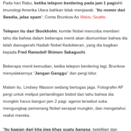
Pada hari Rabu,
ketika telepon berdering pada jam 1 pagi
ahli
imunologi Amerika Utara bahkan tidak menjawab. “
Itu nomor dari
Swedia, jelas spam
“; Conta Brunkow Ao
Waktu Seattle
.
Telepon itu dari Stockholm
; komite Nobel mencoba memberi
tahu dia bahwa dalam beberapa menit akan diumumkan bahwa dia
telah dianugerahi Hadiah Nobel Kedokteran, yang dia bagikan
kepada
Fred Ramsdell Shimon Sakaguchi
.
Beberapa menit kemudian, ketika telepon berdering lagi, Brunkow
menyalakannya “
Jangan Ganggu
” dan pergi tidur.
Malam itu, Lindsey Wasson sedang bertugas jaga. Fotografer AP
pergi untuk meliput pertandingan bisbol dan tahu bahwa dia
mungkin harus bangun jam 2 pagi: agensi tersebut suka
mengungkap pemenang Nobel secepat mungkin, dan mengetahui
reaksi mereka.
“
Itu bagian dari kita
jiwa khas suatu bangsa
: ketelitian dan