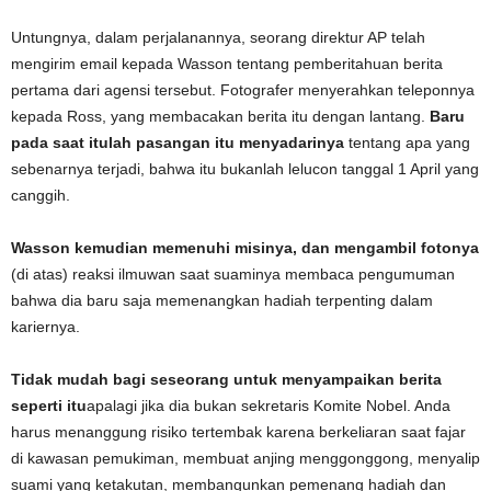
Untungnya, dalam perjalanannya, seorang direktur AP telah
mengirim email kepada Wasson tentang pemberitahuan berita
pertama dari agensi tersebut. Fotografer menyerahkan teleponnya
kepada Ross, yang membacakan berita itu dengan lantang.
Baru
pada saat itulah pasangan itu menyadarinya
tentang apa yang
sebenarnya terjadi, bahwa itu bukanlah lelucon tanggal 1 April yang
canggih.
Wasson kemudian memenuhi misinya, dan mengambil fotonya
(di atas) reaksi ilmuwan saat suaminya membaca pengumuman
bahwa dia baru saja memenangkan hadiah terpenting dalam
kariernya.
Tidak mudah bagi seseorang untuk menyampaikan berita
seperti itu
apalagi jika dia bukan sekretaris Komite Nobel. Anda
harus menanggung risiko tertembak karena berkeliaran saat fajar
di kawasan pemukiman, membuat anjing menggonggong, menyalip
suami yang ketakutan, membangunkan pemenang hadiah dan