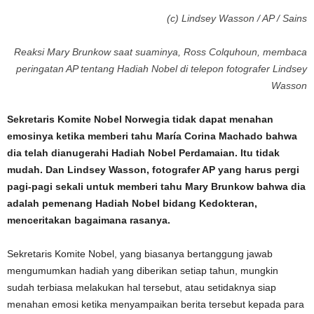
(c) Lindsey Wasson / AP / Sains
Reaksi Mary Brunkow saat suaminya, Ross Colquhoun, membaca
peringatan AP tentang Hadiah Nobel di telepon fotografer Lindsey
Wasson
Sekretaris Komite Nobel Norwegia tidak dapat menahan
emosinya ketika memberi tahu María Corina Machado bahwa
dia telah dianugerahi Hadiah Nobel Perdamaian. Itu tidak
mudah. Dan Lindsey Wasson, fotografer AP yang harus pergi
pagi-pagi sekali untuk memberi tahu Mary Brunkow bahwa dia
adalah pemenang Hadiah Nobel bidang Kedokteran,
menceritakan bagaimana rasanya.
Sekretaris Komite Nobel, yang biasanya bertanggung jawab
mengumumkan hadiah yang diberikan setiap tahun, mungkin
sudah terbiasa melakukan hal tersebut, atau setidaknya siap
menahan emosi ketika menyampaikan berita tersebut kepada para