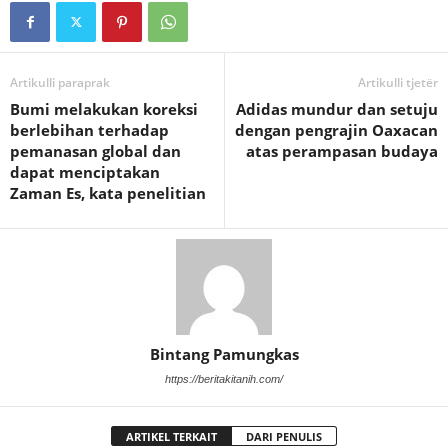
Artikulli paraprak
Artikulli tjetër
Bumi melakukan koreksi
Adidas mundur dan setuju
berlebihan terhadap
dengan pengrajin Oaxacan
pemanasan global dan
atas perampasan budaya
dapat menciptakan
Zaman Es, kata penelitian
Bintang Pamungkas
https://beritakitanih.com/
ARTIKEL TERKAIT
DARI PENULIS