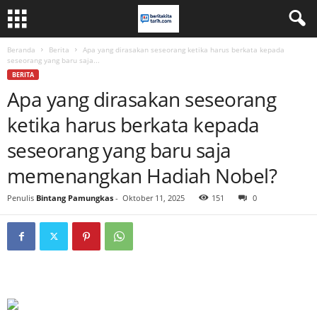
Beranda
Berita
Apa yang dirasakan seseorang ketika harus berkata kepada
seseorang yang baru saja...
BERITA
Apa yang dirasakan seseorang
ketika harus berkata kepada
seseorang yang baru saja
memenangkan Hadiah Nobel?
Penulis
Bintang Pamungkas
-
Oktober 11, 2025
151
0