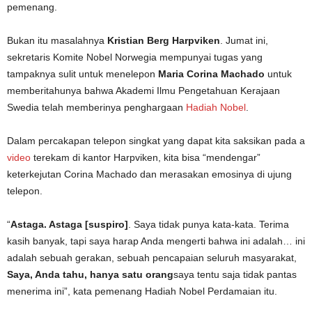
pemenang.
Bukan itu masalahnya
Kristian Berg Harpviken
. Jumat ini,
sekretaris Komite Nobel Norwegia mempunyai tugas yang
tampaknya sulit untuk menelepon
Maria Corina Machado
untuk
memberitahunya bahwa Akademi Ilmu Pengetahuan Kerajaan
Swedia telah memberinya penghargaan
Hadiah Nobel
.
Dalam percakapan telepon singkat yang dapat kita saksikan pada a
video
terekam di kantor Harpviken, kita bisa “mendengar”
keterkejutan Corina Machado dan merasakan emosinya di ujung
telepon.
“
Astaga. Astaga [suspiro]
. Saya tidak punya kata-kata. Terima
kasih banyak, tapi saya harap Anda mengerti bahwa ini adalah… ini
adalah sebuah gerakan, sebuah pencapaian seluruh masyarakat,
Saya, Anda tahu, hanya satu orang
saya tentu saja tidak pantas
menerima ini”, kata pemenang Hadiah Nobel Perdamaian itu.