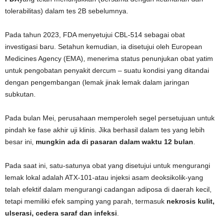
tolerabilitas) dalam tes 2B sebelumnya.
Pada tahun 2023, FDA menyetujui CBL-514 sebagai obat
investigasi baru. Setahun kemudian, ia disetujui oleh European
Medicines Agency (EMA), menerima status penunjukan obat yatim
untuk pengobatan penyakit dercum – suatu kondisi yang ditandai
dengan pengembangan (lemak jinak lemak dalam jaringan
subkutan.
Pada bulan Mei, perusahaan memperoleh segel persetujuan untuk
pindah ke fase akhir uji klinis. Jika berhasil dalam tes yang lebih
besar ini,
mungkin ada di pasaran dalam waktu 12 bulan
.
Pada saat ini, satu-satunya obat yang disetujui untuk mengurangi
lemak lokal adalah ATX-101-atau injeksi asam deoksikolik-yang
telah efektif dalam mengurangi cadangan adiposa di daerah kecil,
tetapi memiliki efek samping yang parah, termasuk
nekrosis kulit,
ulserasi, cedera saraf dan infeksi
.