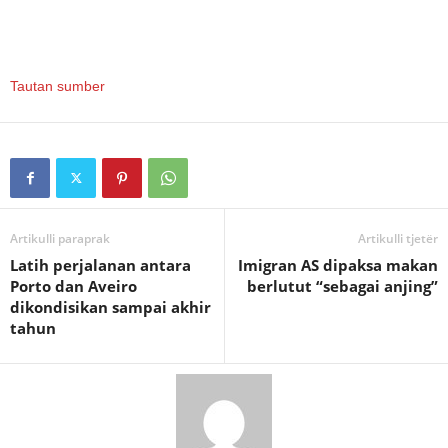
Tautan sumber
Artikulli paraprak
Artikulli tjetër
Latih perjalanan antara
Imigran AS dipaksa makan
Porto dan Aveiro
berlutut “sebagai anjing”
dikondisikan sampai akhir
tahun