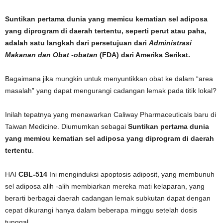
Suntikan pertama dunia yang memicu kematian sel adiposa
yang diprogram di daerah tertentu, seperti perut atau paha,
adalah satu langkah dari persetujuan dari
Administrasi
Makanan dan Obat -obatan
(FDA) dari Amerika Serikat.
Bagaimana jika mungkin untuk menyuntikkan obat ke dalam “area
masalah” yang dapat mengurangi cadangan lemak pada titik lokal?
Inilah tepatnya yang menawarkan Caliway Pharmaceuticals baru di
Taiwan Medicine. Diumumkan sebagai
Suntikan pertama dunia
yang memicu kematian sel adiposa yang diprogram di daerah
tertentu
.
HAI
CBL-514
Ini menginduksi apoptosis adiposit, yang membunuh
sel adiposa alih -alih membiarkan mereka mati kelaparan, yang
berarti berbagai daerah cadangan lemak subkutan dapat dengan
cepat dikurangi hanya dalam beberapa minggu setelah dosis
tunggal.