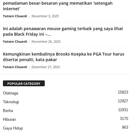
pemadaman besar-besaran yang mematikan ‘setengah
internet’
Yatsen Chuanli
-
November 3, 2025
Ini adalah penawaran mouse gaming terbaik yang saya lihat
pada Black Friday ini –...
Yatsen Chuanli
-
November 26, 2025
Kemungkinan kembalinya Brooks Koepka ke PGA Tour harus
disertai penalti, kata pakar
Yatsen Chuanli
-
Desember 27, 2025
POPULAR CATEGORY
15823
Olahraga
12927
Teknologi
11931
Berita
3170
Hiburan
963
Gaya Hidup