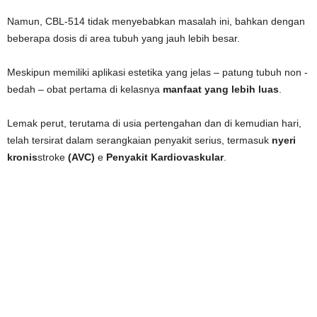
Namun, CBL-514 tidak menyebabkan masalah ini, bahkan dengan
beberapa dosis di area tubuh yang jauh lebih besar.
Meskipun memiliki aplikasi estetika yang jelas – patung tubuh non -
bedah – obat pertama di kelasnya
manfaat yang lebih luas
.
Lemak perut, terutama di usia pertengahan dan di kemudian hari,
telah tersirat dalam serangkaian penyakit serius, termasuk
nyeri
kronis
stroke
(AVC)
e
Penyakit Kardiovaskular
.