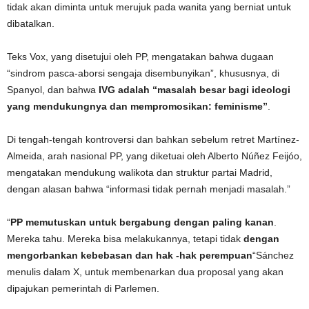
tidak akan diminta untuk merujuk pada wanita yang berniat untuk
dibatalkan.
Teks Vox, yang disetujui oleh PP, mengatakan bahwa dugaan
“sindrom pasca-aborsi sengaja disembunyikan”, khususnya, di
Spanyol, dan bahwa
IVG adalah “masalah besar bagi ideologi
yang mendukungnya dan mempromosikan: feminisme”
.
Di tengah-tengah kontroversi dan bahkan sebelum retret Martínez-
Almeida, arah nasional PP, yang diketuai oleh Alberto Núñez Feijóo,
mengatakan mendukung walikota dan struktur partai Madrid,
dengan alasan bahwa “informasi tidak pernah menjadi masalah.”
“
PP memutuskan untuk bergabung dengan paling kanan
.
Mereka tahu. Mereka bisa melakukannya, tetapi tidak
dengan
mengorbankan kebebasan dan hak -hak perempuan
“Sánchez
menulis dalam X, untuk membenarkan dua proposal yang akan
dipajukan pemerintah di Parlemen.