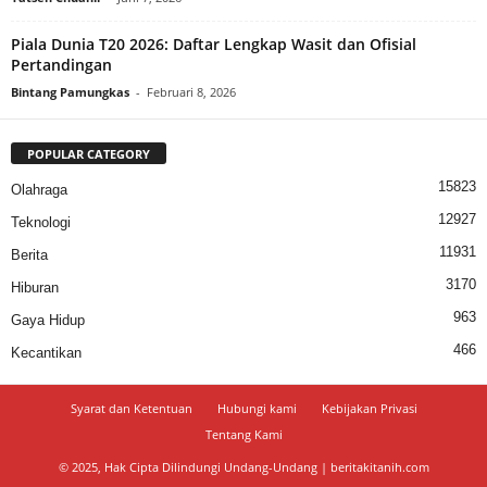
Piala Dunia T20 2026: Daftar Lengkap Wasit dan Ofisial
Pertandingan
Bintang Pamungkas
-
Februari 8, 2026
POPULAR CATEGORY
15823
Olahraga
12927
Teknologi
11931
Berita
3170
Hiburan
963
Gaya Hidup
466
Kecantikan
Syarat dan Ketentuan
Hubungi kami
Kebijakan Privasi
Tentang Kami
© 2025, Hak Cipta Dilindungi Undang-Undang | beritakitanih.com