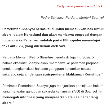
Partyofeuropeansocialis / Flickr
Pedro Sánchez, Perdana Menteri Spanyol
Pemerintah Spanyol bermaksud untuk memasukkan hak untuk
aborsi dalam Konstitusi dan akan membawa proposal dengan
tujuan ini ke Parlemen, setelah partai PP-populer menyetujui
teks anti-IVG, yang diusulkan oleh Vox.
Perdana Menteri,
Pedro Sánchez
menulis di Jejaring Sosial X
bahwa eksekutif Spanyol akan “membawa ke parlemen proposal
untuk mengkonstitusi hak atas gangguan kehamilan secara
sukarela,
sejalan dengan yurisprudensi Mahkamah Konstitusi
“.
Pemimpin Pemerintah Spanyol juga menjanjikan peninjauan hukum
yang mengatur gangguan sukarela kehamilan (IVG) di Spanyol
“Ini
mencegah informasi yang menyesatkan atau sains tentang
aborsi”
.