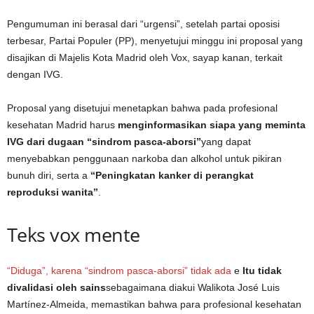
Pengumuman ini berasal dari “urgensi”, setelah partai oposisi
terbesar, Partai Populer (PP), menyetujui minggu ini proposal yang
disajikan di Majelis Kota Madrid oleh Vox, sayap kanan, terkait
dengan IVG.
Proposal yang disetujui menetapkan bahwa pada profesional
kesehatan Madrid harus
menginformasikan siapa yang meminta
IVG dari dugaan “sindrom pasca-aborsi”
yang dapat
menyebabkan penggunaan narkoba dan alkohol untuk pikiran
bunuh diri, serta a
“Peningkatan kanker di perangkat
reproduksi wanita”
.
Teks vox mente
“Diduga”, karena “sindrom pasca-aborsi” tidak ada
e
Itu tidak
divalidasi oleh sains
sebagaimana diakui Walikota José Luis
Martínez-Almeida, memastikan bahwa para profesional kesehatan