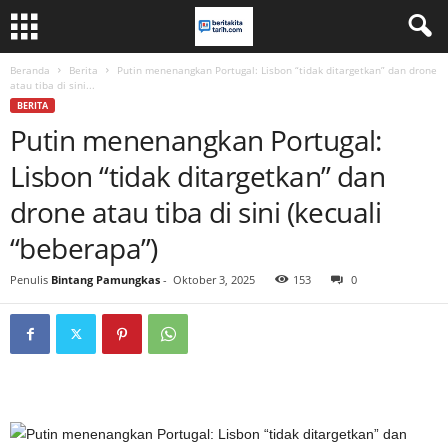
Beranda
Berita
Putin menenangkan Portugal: Lisbon “tidak ditargetkan” dan drone
atau tiba di sini...
BERITA
Putin menenangkan Portugal:
Lisbon “tidak ditargetkan” dan
drone atau tiba di sini (kecuali
“beberapa”)
Penulis
Bintang Pamungkas
-
Oktober 3, 2025
153
0