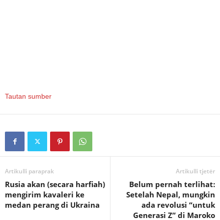
Tautan sumber
Artikulli paraprak
Artikulli tjetër
Rusia akan (secara harfiah)
Belum pernah terlihat:
mengirim kavaleri ke
Setelah Nepal, mungkin
medan perang di Ukraina
ada revolusi “untuk
Generasi Z” di Maroko