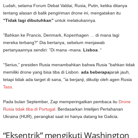
Ludah, selama Forum Debat Valdai, Rusia, Putin, ketika ditanya
tentang alasan di balik pengiriman drone ini, mengatakan itu
“Tidak lagi dibutuhkan”
untuk melakukannya.
“Bahkan ke Prancis, Denmark, Kopenhagen … di mana lagi
mereka terbang?” Dia bertanya, sebelum menjawab
pertanyaannya sendiri: “Di mana -mana.
Lisboa
. “
“Serius,” presiden Rusia menambahkan bahwa Rusia “bahkan tidak
memiliki drone yang bisa tiba di Lisbon.
ada beberapa
jarak jauh,
tetapi tidak ada target di sana, ”ia berjanji, dikutip oleh agen Rusia
Tass
.
Pada bulan September, Zap memperingatkan pembaca itu
Drone
Rusia tidak tiba di Portugal
. Berdasarkan Intelijen Pertahanan
Ukraina (HUR), perangkat saat ini hanya datang ke Galicia.
“Eksentrik” mengikuti Washington