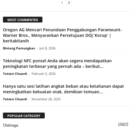
MOST COMMENTED
Oregon AG Mencari Penundaan Penggabungan Paramount-
Warner Bros., Menyarankan Persetujuan DOJ ‘Korup’ |
beritakitanih
Bintang Pamungkas
-
Juli 8, 2026
Teknologi NFC ponsel Anda akan segera mendapatkan
peningkatan terbesar yang pernah ada – berikut...
Yatsen Chuanli
-
Februari 5, 2026
Hanya satu sesi latihan angkat beban atau ketahanan dapat
meningkatkan kekuatan otak, demikian temuan...
Yatsen Chuanli
-
November 28, 2025
POPULAR CATEGORY
15823
Olahraga