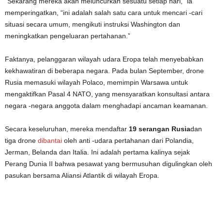
“Sekarang mereka akan meluncurkan sesuatu setiap hari,” ia
memperingatkan, “ini adalah salah satu cara untuk mencari -cari
situasi secara umum, mengikuti instruksi Washington dan
meningkatkan pengeluaran pertahanan.”
Faktanya, pelanggaran wilayah udara Eropa telah menyebabkan
kekhawatiran di beberapa negara. Pada bulan September, drone
Rusia memasuki wilayah Polaco, memimpin Warsawa untuk
mengaktifkan Pasal 4 NATO, yang mensyaratkan konsultasi antara
negara -negara anggota dalam menghadapi ancaman keamanan.
Secara keseluruhan, mereka mendaftar
19 serangan Rusia
dan
tiga drone
dibantai
oleh anti -udara pertahanan dari Polandia,
Jerman, Belanda dan Italia. Ini adalah pertama kalinya sejak
Perang Dunia II bahwa pesawat yang bermusuhan digulingkan oleh
pasukan bersama Aliansi Atlantik di wilayah Eropa.